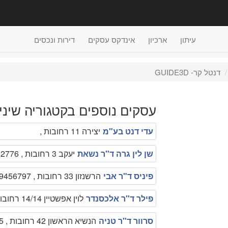
עיתון
ארכיון
אינדקס עסקים
דירות ונכסים
דנטל קר- GUIDE3D
עסקים נוספים בקטגוריה שיניי
עדי דנט בע"מ
יצירה 11 רחובות ,
שן לין גרה ד"ר נשאת
יעקב 3 רחובות , 089462776
פיניס ד"ר אבי
הרשנזון 33 רחובות , 089456797
פילר ד"ר אלכסנדר
לוין אפשטיין 14/14 רחובות , 0523060565
סרוור ד"ר טניה
הנשיא הראשון 42 רחובות , 089467655