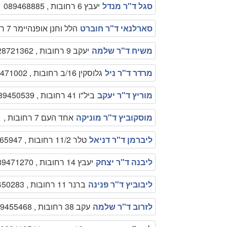
סגל ד"ר מנדל
יעבץ 6 רחובות , 089468885
סארלנאי ד"ר חוברט
הלל וחנן אופנהיימר 7 רחובות , 089475544
משיח ד"ר שלמה
יעקב 9 רחובות , 0528721362
מרדר ד"ר ניל
גלוסקין 16/ב רחובות , 089471002
מוריץ ד"ר יעקב
ביל"ו 41 רחובות , 089450539
מוסקוביץ ד"ר מוניקה
אחד העם 7 רחובות , 089461551
ליברמן ד"ר דניאל
טלר 11/2 רחובות , 089465947
ליבנה ד"ר יצחק
יעבץ 14 רחובות , 089471270
ליבוביץ ד"ר פנינה
ברנר 11 רחובות , 089450283
לזרוב ד"ר שלמה
עקב 38 רחובות , 089455468