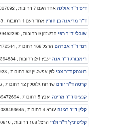
דיס ד"ר אולגה
אחד העם 7 רחובות , 0525327092
ד"ר מריאנה בן חורין
אחד העם 1 רחובות , 050-7622353
שובלי ד"ר רפי
הרשנזון 9 רחובות , 089452290
רנד ד"ר אברהם
הרצל 168 רחובות , 089472544
רימבורג ד"ר אנה
יעבץ 2/1 רחובות , 089364884
רוזנהק ד"ר צבי
לוין אפשטיין 52 רחובות , 089458923
קרטה ד"ר יורם
שדרות גלוסקין 12 רחובות , 089457526
קנציס ד"ר מרינה
יעבץ 5 רחובות , 089472694
קלין ד"ר רגינה
עזרא 4 רחובות , 089493645
קליטיניץ' ד"ר ולרי
הרצל 168 רחובות , 089370810