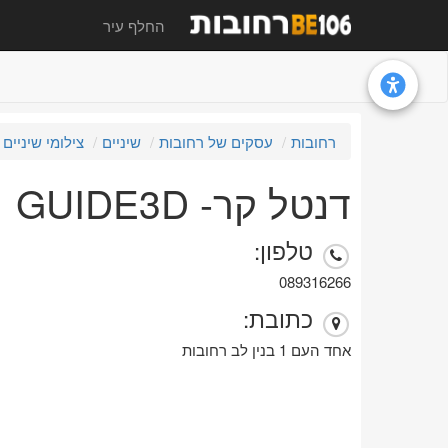
החלף עיר
רחובות
עסקים של רחובות
שיניים
צילומי שיניים
דנטל קר- GUIDE3D
טלפון:
089316266
כתובת:
אחד העם 1 בנין לב רחובות