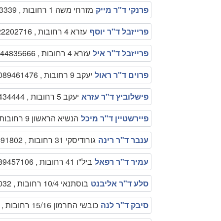
פרנקי ד"ר מייק
מזרחי משה 1 רחובות , 089353339
פרייזבל ד"ר יוסף
עזרא 4 רחובות , 0522202716
פרייזבל ד"ר איל
עזרא 4 רחובות , 0544835666
פרוים ד"ר ראול
יעקב 9 רחובות , 089461476
פישלוביץ ד"ר עזרא
יעקב 5 רחובות , 089434444
פיירשטיין ד"ר מיכל
הנשיא הראשון 9 רחובות , 089474593
ענבר ד"ר רינה
גורודיסקי 31 רחובות , 089491802
עמיר ד"ר רפאל
ביל"ו 41 רחובות , 089457106
סלע ד"ר אליבנט
בוסתנאי 10/4 רחובות , 089475032
סיבק ד"ר לנה
כובשי החרמון 15/16 רחובות , 089417752