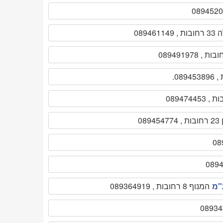
08946
08
"מ
המנוף 8 רחובות , 089364919