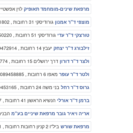
מרפאת שינים-מומחמד תאופיק
לוין אפשטיין 10 רחובות , 26307212
מוצפי ד"ר אמנון
גורודיסקי 31 רחובות , 089491802
טורצקי ד"ר עדי
גורודיסקי 51 רחובות , 089450220
זילבורג ד"ר יצחק
יעבץ 14 רחובות , 089472914
ולצר ד"ר דורון
דרך ירושלים 15 רחובות , 089457774
ולטר ד"ר עופר
מאפו 6 רחובות , 089458885
גרוס ד"ר רחל
בני משה 24 רחובות , 089453165
ברמן ד"ר אורלי
הנשיא הראשון 41 רחובות , 089471517
אריה ויאיר גובר מרפאת שיניים בע"מ
הבנים 21 רחובות , 248
מרפאת שורש
ביל''ו 2 קניון רחובות רחובות , 1700703031