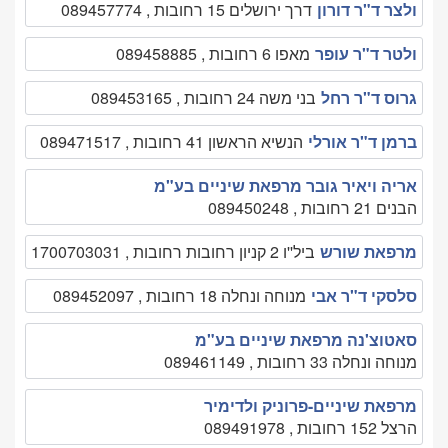
ולצר ד"ר דורון
דרך ירושלים 15 רחובות , 089457774
ולטר ד"ר עופר
מאפו 6 רחובות , 089458885
גרוס ד"ר רחל
בני משה 24 רחובות , 089453165
ברמן ד"ר אורלי
הנשיא הראשון 41 רחובות , 089471517
אריה ויאיר גובר מרפאת שיניים בע"מ
הבנים 21 רחובות , 089450248
מרפאת שורש
ביל''ו 2 קניון רחובות רחובות , 1700703031
סלסקי ד"ר אבי
מנוחה ונחלה 18 רחובות , 089452097
סאטוצ'נה מרפאת שיניים בע"מ
מנוחה ונחלה 33 רחובות , 089461149
מרפאת שיניים-פרוניק ולדימיר
הרצל 152 רחובות , 089491978