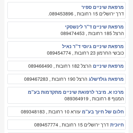
מרפאת שיניים ספיר
דרך ירושלים 15 רחובות , 089453896.
מרפאת שיניים ד"ר לינשסקי
הרצל 185 רחובות , 089474453
מרפאת שיניים גיוסי ד"ר נאיל
כובשי החרמון 23 רחובות , 089454774
מרפאת שיניים
הרצל 182 רחובות , 089466490
מרפאת גולדשלג
הרצל 190 רחובות , 089467283
מרכז א. מיבר לרפואת שיניים מתקדמות בע"מ
המנוף 8 רחובות , 089364919
חלום של חיוך בע"מ
עזרא 10 רחובות , 089348183
חיוכית
דרך ירושלים 15 רחובות , 089457774