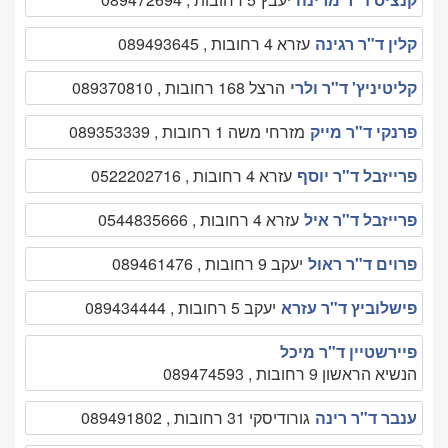
קלין ד"ר רגינה
עזרא 4 רחובות , 089493645
קליטיניץ' ד"ר ולרי
הרצל 168 רחובות , 089370810
פרנקי ד"ר מייק
מזרחי משה 1 רחובות , 089353339
פרייזבל ד"ר יוסף
עזרא 4 רחובות , 0522202716
פרייזבל ד"ר איל
עזרא 4 רחובות , 0544835666
פרוים ד"ר ראול
יעקב 9 רחובות , 089461476
פישלוביץ ד"ר עזרא
יעקב 5 רחובות , 089434444
פיירשטיין ד"ר מיכל
הנשיא הראשון 9 רחובות , 089474593
ענבר ד"ר רינה
גורודיסקי 31 רחובות , 089491802