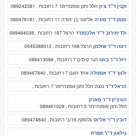
וקנין ד"ר ציון
הלל וחנן אופנהיימר 7 רחובות , 089242381
וסמן ד"ר סוניה
אליעזר בן יהודה 11 רחובות , 089476181
ולדימירוב ד"ר אלכסנדר
הרצל 187 רחובות , 089464038
ויטה ד"ר שולמן
הרצל 168 רחובות , 0545388012
ויזל ד"ר בועז
הנר קיסים 7 רחובות , 089413098
ולווך ד"ר אסטלה
אחד העם 7 רחובות , 089467840
הראל ד"ר נוגה
הלל וחנן אופנהיימר 7 רחובות ,
הורביץ ד"ר מארק
הלל וחנן אופנהיימר 5 רחובות , 089461029
דובין ד"ר אליוט
גלוסקין 16/ב' רחובות , 089474840
גילאון ד"ר אפרת