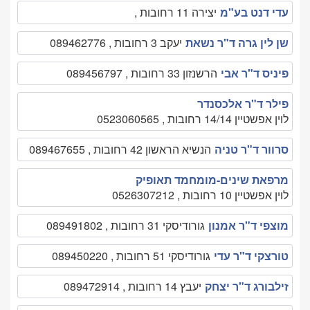
עדי דנט בע"מ
יצירה 11 רחובות ,
שן לין גרה ד"ר נשאת
יעקב 3 רחובות , 089462776
פיניס ד"ר אבי
הרשנזון 33 רחובות , 089456797
פילר ד"ר אלכסנדר
לוין אפשטיין 14/14 רחובות , 0523060565
סרוור ד"ר טניה
הנשיא הראשון 42 רחובות , 089467655
מרפאת שינים-מומחמד תאופיק
לוין אפשטיין 10 רחובות , 0526307212
מוצפי ד"ר אמנון
גורודיסקי 31 רחובות , 089491802
טורצקי ד"ר עדי
גורודיסקי 51 רחובות , 089450220
זילבורג ד"ר יצחק
יעבץ 14 רחובות , 089472914