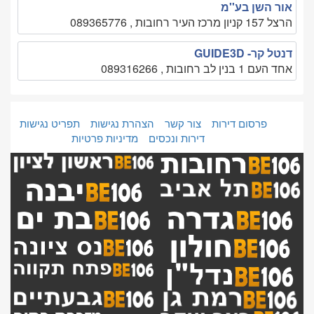
אור השן בע''מ
הרצל 157 קניון מרכז העיר רחובות , 089365776
דנטל קר- GUIDE3D
אחד העם 1 בנין לב רחובות , 089316266
פרסום דירות
צור קשר
הצהרת נגישות
תפריט נגישות
דירות ונכסים
מדיניות פרטיות