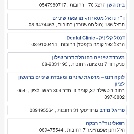
בית השן
הרצל 170 רחובות , 0547980717
ד"ר נדאל מסארוה- מרפאת שיניים
הרצל 185 (מול המשטרה) רחובות , 08-9474453
דנטל קליניק - Dental Clinic
הרצל 192 קומה ב'(פסז') רחובות , 08-9100414
מעבדת שיניים בהנהלת דרור שילון
פניק דוד 7 נס ציונה רחובות , 08-9331193
לוקה דנט – מרפאת שיניים ומעבדת שיניים בראשון
לציון
רחוב רוטשילד 37, קומה 3, חדר 304 ראשון לציון , 054-
897-3802
פריאל מירב
גורודיסקי 31 רחובות , 089495564
רפאלינו ד"ר רבקה
הלל וחנן אופנהיימר 7 רחובות , 089475544