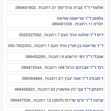
אלעזרי ד"ר צביה
גורודיסקי 31 רחובות , 089491802.
גלפמן ד"ר מריאסה אודאה
חס"מ 11 רחובות , 089491339
דיס ד"ר אולגה
אחד העם 7 רחובות , 0525327092
ד"ר מריאנה בן חורין
אחד העם 1 רחובות , 050-7622353
שובלי ד"ר רפי
הרשנזון 9 רחובות , 089452290
רנד ד"ר אברהם
הרצל 168 רחובות , 089472544
רימבורג ד"ר אנה
יעבץ 2/1 רחובות , 089364884
רוזנהק ד"ר צבי
לוין אפשטיין 52 רחובות , 089458923
קרטה ד"ר יורם
שדרות גלוסקין 12 רחובות , 089457526
קנציס ד"ר מרינה
יעבץ 5 רחובות , 089472694