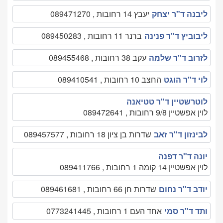
ליבנה ד"ר יצחק
יעבץ 14 רחובות , 089471270
ליבוביץ ד"ר פנינה
ברנר 11 רחובות , 089450283
לזרוב ד"ר שלמה
עקב 38 רחובות , 089455468
לוי ד"ר הוגט
החצב 10 רחובות , 089410541
לוטרשטיין ד"ר טטיאנה
לוין אפשטיין 9/8 רחובות , 089472641
לבינזון ד"ר זאב
שדרות בן ציון 18 רחובות , 089457577
יונה ד"ר דפנה
לוין אפשטיין 14 קומה 1 רחובות , 089411766
יודב ד"ר נחום
שדרות חן 66 רחובות , 089461681
ותד ד"ר סמי
אחד העם 1 רחובות , 0773241445