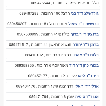
הלל וחנן אופנהיימר 7 רחובות , 089475544.
גולדשלג ד"ר בני
הרצל 190 רחובות , 089467283
ברששת ד"ר שאול
מנוחה ונחלה 18 רחובות , 089450297
ברנצקי ד"ר ברוך
ביל"ו 41/2 רחובות , 0507500999
ברמן ד"ר יהודה
הנשיא הראשון 41 רחובות , 089471517
בלום ד"ר אהרון
דב הוז 1 רחובות , 089410102
בכורי כהן ד"ר דוד
מאור יוסף 6 רחובות , 089358855
ביר ד"ר ליאו
קליבנר 2 רחובות , 089457177
ארליך ד"ר אלי
דרך יבנה 17/8 רחובות , 089464176
אנו ד"ר סופיה
יעבץ 6 רחובות , 089471794