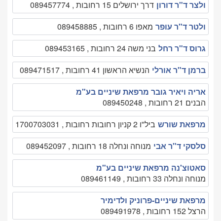
ולצר ד"ר דורון
דרך ירושלים 15 רחובות , 089457774
ולטר ד"ר עופר
מאפו 6 רחובות , 089458885
גרוס ד"ר רחל
בני משה 24 רחובות , 089453165
ברמן ד"ר אורלי
הנשיא הראשון 41 רחובות , 089471517
אריה ויאיר גובר מרפאת שיניים בע"מ
הבנים 21 רחובות , 089450248
מרפאת שורש
ביל''ו 2 קניון רחובות רחובות , 1700703031
סלסקי ד"ר אבי
מנוחה ונחלה 18 רחובות , 089452097
סאטוצ'נה מרפאת שיניים בע"מ
מנוחה ונחלה 33 רחובות , 089461149
מרפאת שיניים-פרוניק ולדימיר
הרצל 152 רחובות , 089491978