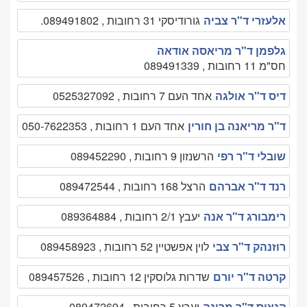
אלעזרי ד"ר צביה
גורודיסקי 31 רחובות , 089491802.
גלפמן ד"ר מריאסה אודאה
חס"מ 11 רחובות , 089491339
דיס ד"ר אולגה
אחד העם 7 רחובות , 0525327092
ד"ר מריאנה בן חורין
אחד העם 1 רחובות , 050-7622353
שובלי ד"ר רפי
הרשנזון 9 רחובות , 089452290
רנד ד"ר אברהם
הרצל 168 רחובות , 089472544
רימבורג ד"ר אנה
יעבץ 2/1 רחובות , 089364884
רוזנהק ד"ר צבי
לוין אפשטיין 52 רחובות , 089458923
קרטה ד"ר יורם
שדרות גלוסקין 12 רחובות , 089457526
קנציס ד"ר מרינה
יעבץ 5 רחובות , 089472694