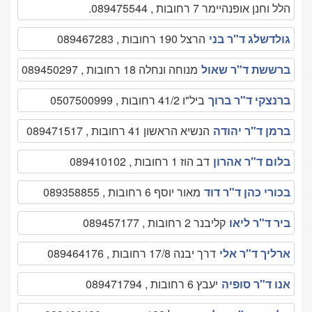
הלל וחנן אופנהיימר 7 רחובות , 089475544.
גולדשלג ד"ר בני
הרצל 190 רחובות , 089467283
ברששת ד"ר שאול
מנוחה ונחלה 18 רחובות , 089450297
ברנצקי ד"ר ברוך
ביל"ו 41/2 רחובות , 0507500999
ברמן ד"ר יהודה
הנשיא הראשון 41 רחובות , 089471517
בלום ד"ר אהרון
דב הוז 1 רחובות , 089410102
בכורי כהן ד"ר דוד
מאור יוסף 6 רחובות , 089358855
ביר ד"ר ליאו
קליבנר 2 רחובות , 089457177
ארליך ד"ר אלי
דרך יבנה 17/8 רחובות , 089464176
אנו ד"ר סופיה
יעבץ 6 רחובות , 089471794