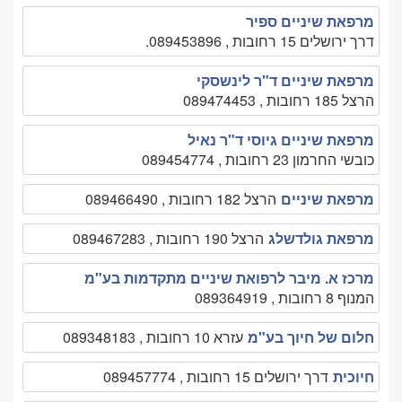
מרפאת שיניים ספיר
דרך ירושלים 15 רחובות , 089453896.
מרפאת שיניים ד"ר לינשסקי
הרצל 185 רחובות , 089474453
מרפאת שיניים גיוסי ד"ר נאיל
כובשי החרמון 23 רחובות , 089454774
מרפאת שיניים
הרצל 182 רחובות , 089466490
מרפאת גולדשלג
הרצל 190 רחובות , 089467283
מרכז א. מיבר לרפואת שיניים מתקדמות בע"מ
המנוף 8 רחובות , 089364919
חלום של חיוך בע"מ
עזרא 10 רחובות , 089348183
חיוכית
דרך ירושלים 15 רחובות , 089457774