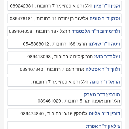
וקנין ד"ר ציון
הלל וחנן אופנהיימר 7 רחובות , 089242381
וסמן ד"ר סוניה
אליעזר בן יהודה 11 רחובות , 089476181
ולדימירוב ד"ר אלכסנדר
הרצל 187 רחובות , 089464038
ויטה ד"ר שולמן
הרצל 168 רחובות , 0545388012
ויזל ד"ר בועז
הנר קיסים 7 רחובות , 089413098
ולווך ד"ר אסטלה
אחד העם 7 רחובות , 089467840
הראל ד"ר נוגה
הלל וחנן אופנהיימר 7 רחובות ,
הורביץ ד"ר מארק
הלל וחנן אופנהיימר 5 רחובות , 089461029
דובין ד"ר אליוט
גלוסקין 16/ב' רחובות , 089474840
גילאון ד"ר אפרת