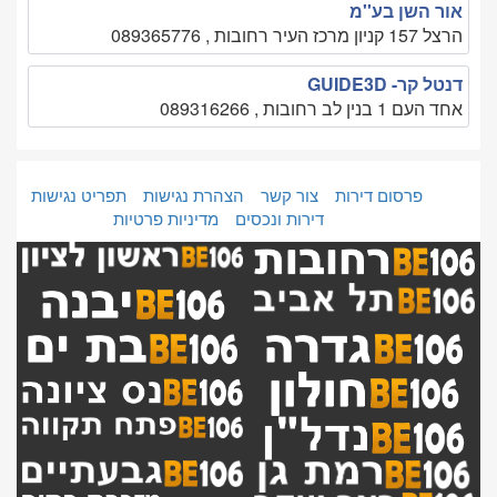
אור השן בע''מ
הרצל 157 קניון מרכז העיר רחובות , 089365776
דנטל קר- GUIDE3D
אחד העם 1 בנין לב רחובות , 089316266
פרסום דירות
צור קשר
הצהרת נגישות
תפריט נגישות
דירות ונכסים
מדיניות פרטיות