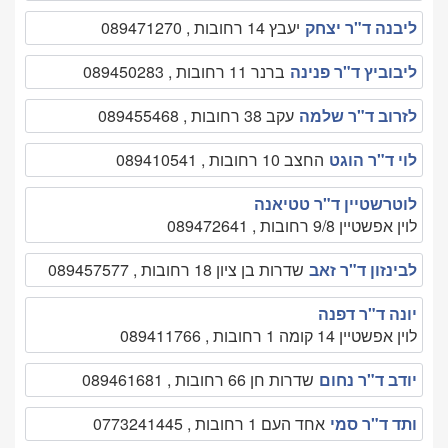
ליבנה ד"ר יצחק
יעבץ 14 רחובות , 089471270
ליבוביץ ד"ר פנינה
ברנר 11 רחובות , 089450283
לזרוב ד"ר שלמה
עקב 38 רחובות , 089455468
לוי ד"ר הוגט
החצב 10 רחובות , 089410541
לוטרשטיין ד"ר טטיאנה
לוין אפשטיין 9/8 רחובות , 089472641
לבינזון ד"ר זאב
שדרות בן ציון 18 רחובות , 089457577
יונה ד"ר דפנה
לוין אפשטיין 14 קומה 1 רחובות , 089411766
יודב ד"ר נחום
שדרות חן 66 רחובות , 089461681
ותד ד"ר סמי
אחד העם 1 רחובות , 0773241445