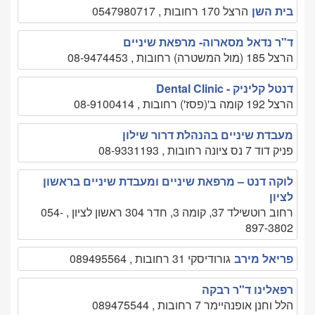
בית השן
הרצל 170 רחובות , 0547980717
ד"ר נדאל מסארוה- מרפאת שיניים
הרצל 185 (מול המשטרה) רחובות , 08-9474453
דנטל קליניק - Dental Clinic
הרצל 192 קומה ב'(פסז') רחובות , 08-9100414
מעבדת שיניים בהנהלת דרור שילון
פניק דוד 7 נס ציונה רחובות , 08-9331193
לוקה דנט – מרפאת שיניים ומעבדת שיניים בראשון
לציון
רחוב רוטשילד 37, קומה 3, חדר 304 ראשון לציון , 054-
897-3802
פריאל מירב
גורודיסקי 31 רחובות , 089495564
רפאלינו ד"ר רבקה
הלל וחנן אופנהיימר 7 רחובות , 089475544