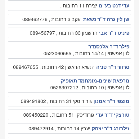
עדי דנט בע"מ
יצירה 11 רחובות ,
שן לין גרה ד"ר נשאת
יעקב 3 רחובות , 089462776
פיניס ד"ר אבי
הרשנזון 33 רחובות , 089456797
פילר ד"ר אלכסנדר
לוין אפשטיין 14/14 רחובות , 0523060565
סרוור ד"ר טניה
הנשיא הראשון 42 רחובות , 089467655
מרפאת שינים-מומחמד תאופיק
לוין אפשטיין 10 רחובות , 0526307212
מוצפי ד"ר אמנון
גורודיסקי 31 רחובות , 089491802
טורצקי ד"ר עדי
גורודיסקי 51 רחובות , 089450220
זילבורג ד"ר יצחק
יעבץ 14 רחובות , 089472914