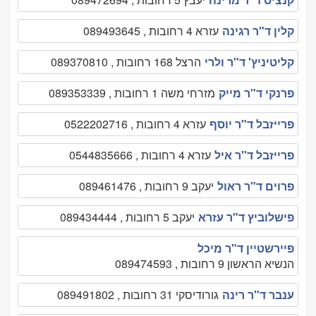
קלין ד"ר רגינה
עזרא 4 רחובות , 089493645
קליטיניץ' ד"ר ולרי
הרצל 168 רחובות , 089370810
פרנקי ד"ר מייק
מזרחי משה 1 רחובות , 089353339
פרייזבל ד"ר יוסף
עזרא 4 רחובות , 0522202716
פרייזבל ד"ר איל
עזרא 4 רחובות , 0544835666
פרוים ד"ר ראול
יעקב 9 רחובות , 089461476
פישלוביץ ד"ר עזרא
יעקב 5 רחובות , 089434444
פיירשטיין ד"ר מיכל
הנשיא הראשון 9 רחובות , 089474593
ענבר ד"ר רינה
גורודיסקי 31 רחובות , 089491802