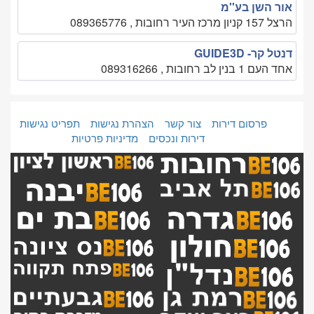
אור השן בע''מ
הרצל 157 קניון מרכז העיר רחובות , 089365776
דנטל קר- GUIDE3D
אחד העם 1 בנין לב רחובות , 089316266
פרסום דירות
צור קשר
הצהרת נגישות
תפריט נגישות
דירות ונכסים
מדיניות פרטיות