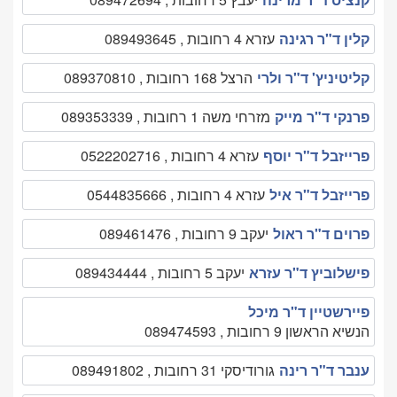
קלין ד"ר רגינה
עזרא 4 רחובות , 089493645
קליטיניץ' ד"ר ולרי
הרצל 168 רחובות , 089370810
פרנקי ד"ר מייק
מזרחי משה 1 רחובות , 089353339
פרייזבל ד"ר יוסף
עזרא 4 רחובות , 0522202716
פרייזבל ד"ר איל
עזרא 4 רחובות , 0544835666
פרוים ד"ר ראול
יעקב 9 רחובות , 089461476
פישלוביץ ד"ר עזרא
יעקב 5 רחובות , 089434444
פיירשטיין ד"ר מיכל
הנשיא הראשון 9 רחובות , 089474593
ענבר ד"ר רינה
גורודיסקי 31 רחובות , 089491802