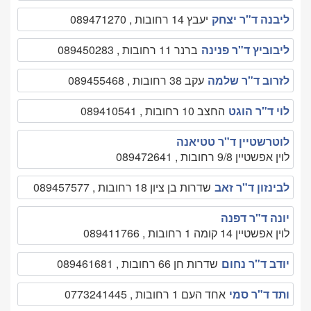
ליבנה ד"ר יצחק
יעבץ 14 רחובות , 089471270
ליבוביץ ד"ר פנינה
ברנר 11 רחובות , 089450283
לזרוב ד"ר שלמה
עקב 38 רחובות , 089455468
לוי ד"ר הוגט
החצב 10 רחובות , 089410541
לוטרשטיין ד"ר טטיאנה
לוין אפשטיין 9/8 רחובות , 089472641
לבינזון ד"ר זאב
שדרות בן ציון 18 רחובות , 089457577
יונה ד"ר דפנה
לוין אפשטיין 14 קומה 1 רחובות , 089411766
יודב ד"ר נחום
שדרות חן 66 רחובות , 089461681
ותד ד"ר סמי
אחד העם 1 רחובות , 0773241445