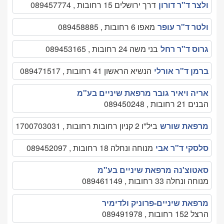
ולצר ד"ר דורון
דרך ירושלים 15 רחובות , 089457774
ולטר ד"ר עופר
מאפו 6 רחובות , 089458885
גרוס ד"ר רחל
בני משה 24 רחובות , 089453165
ברמן ד"ר אורלי
הנשיא הראשון 41 רחובות , 089471517
אריה ויאיר גובר מרפאת שיניים בע"מ
הבנים 21 רחובות , 089450248
מרפאת שורש
ביל''ו 2 קניון רחובות רחובות , 1700703031
סלסקי ד"ר אבי
מנוחה ונחלה 18 רחובות , 089452097
סאטוצ'נה מרפאת שיניים בע"מ
מנוחה ונחלה 33 רחובות , 089461149
מרפאת שיניים-פרוניק ולדימיר
הרצל 152 רחובות , 089491978