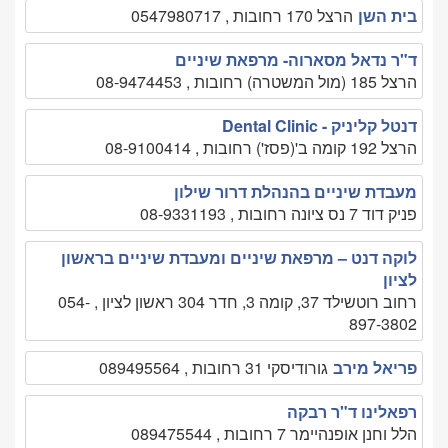
בית השן
הרצל 170 רחובות , 0547980717
ד"ר נדאל מסארוה- מרפאת שיניים
הרצל 185 (מול המשטרה) רחובות , 08-9474453
דנטל קליניק - Dental Clinic
הרצל 192 קומה ב'(פסז') רחובות , 08-9100414
מעבדת שיניים בהנהלת דרור שילון
פניק דוד 7 נס ציונה רחובות , 08-9331193
לוקה דנט – מרפאת שיניים ומעבדת שיניים בראשון
לציון
רחוב רוטשילד 37, קומה 3, חדר 304 ראשון לציון , 054-
897-3802
פריאל מירב
גורודיסקי 31 רחובות , 089495564
רפאלינו ד"ר רבקה
הלל וחנן אופנהיימר 7 רחובות , 089475544