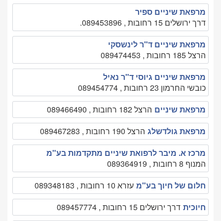
מרפאת שיניים ספיר
דרך ירושלים 15 רחובות , 089453896.
מרפאת שיניים ד"ר לינשסקי
הרצל 185 רחובות , 089474453
מרפאת שיניים גיוסי ד"ר נאיל
כובשי החרמון 23 רחובות , 089454774
מרפאת שיניים
הרצל 182 רחובות , 089466490
מרפאת גולדשלג
הרצל 190 רחובות , 089467283
מרכז א. מיבר לרפואת שיניים מתקדמות בע"מ
המנוף 8 רחובות , 089364919
חלום של חיוך בע"מ
עזרא 10 רחובות , 089348183
חיוכית
דרך ירושלים 15 רחובות , 089457774