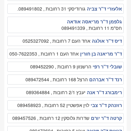
אלעזרי ד"ר צביה
גורודיסקי 31 רחובות , 089491802.
גלפמן ד"ר מריאסה אודאה
חס"מ 11 רחובות , 089491339
דיס ד"ר אולגה
אחד העם 7 רחובות , 0525327092
ד"ר מריאנה בן חורין
אחד העם 1 רחובות , 050-7622353
שובלי ד"ר רפי
הרשנזון 9 רחובות , 089452290
רנד ד"ר אברהם
הרצל 168 רחובות , 089472544
רימבורג ד"ר אנה
יעבץ 2/1 רחובות , 089364884
רוזנהק ד"ר צבי
לוין אפשטיין 52 רחובות , 089458923
קרטה ד"ר יורם
שדרות גלוסקין 12 רחובות , 089457526
קנציס ד"ר מרינה
יעבץ 5 רחובות , 089472694