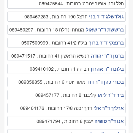
הלל וחנן אופנהיימר 7 רחובות , 089475544.
גולדשלג ד"ר בני
הרצל 190 רחובות , 089467283
ברששת ד"ר שאול
מנוחה ונחלה 18 רחובות , 089450297
ברנצקי ד"ר ברוך
ביל"ו 41/2 רחובות , 0507500999
ברמן ד"ר יהודה
הנשיא הראשון 41 רחובות , 089471517
בלום ד"ר אהרון
דב הוז 1 רחובות , 089410102
בכורי כהן ד"ר דוד
מאור יוסף 6 רחובות , 089358855
ביר ד"ר ליאו
קליבנר 2 רחובות , 089457177
ארליך ד"ר אלי
דרך יבנה 17/8 רחובות , 089464176
אנו ד"ר סופיה
יעבץ 6 רחובות , 089471794