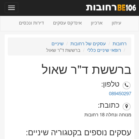
תפריט
עיתון
ארכיון
אינדקס עסקים
דירות ונכסים
רחובות
עסקים של רחובות
שיניים
רופאי שיניים כללי
ברששת ד"ר שאול
ברששת ד"ר שאול
טלפון:
089450297
כתובת:
מנוחה ונחלה 18 רחובות
עסקים נוספים בקטגוריה שיניים: