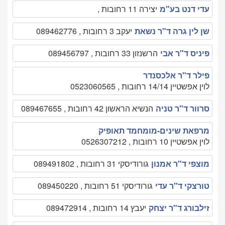
עדי דנט בע"מ
יצירה 11 רחובות ,
שן לין גרה ד"ר נשאת
יעקב 3 רחובות , 089462776
פיניס ד"ר אבי
הרשנזון 33 רחובות , 089456797
פילר ד"ר אלכסנדר
לוין אפשטיין 14/14 רחובות , 0523060565
סרוור ד"ר טניה
הנשיא הראשון 42 רחובות , 089467655
מרפאת שינים-מומחמד תאופיק
לוין אפשטיין 10 רחובות , 0526307212
מוצפי ד"ר אמנון
גורודיסקי 31 רחובות , 089491802
טורצקי ד"ר עדי
גורודיסקי 51 רחובות , 089450220
זילבורג ד"ר יצחק
יעבץ 14 רחובות , 089472914