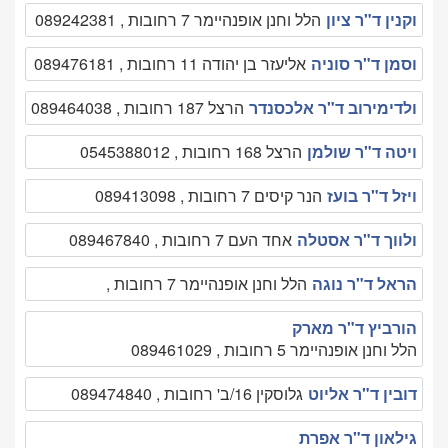
וקנין ד"ר ציון
הלל וחנן אופנהיימר 7 רחובות , 089242381
וסמן ד"ר סוניה
אליעזר בן יהודה 11 רחובות , 089476181
ולדימירוב ד"ר אלכסנדר
הרצל 187 רחובות , 089464038
ויטה ד"ר שולמן
הרצל 168 רחובות , 0545388012
ויזל ד"ר בועז
הנר קיסים 7 רחובות , 089413098
ולווך ד"ר אסטלה
אחד העם 7 רחובות , 089467840
הראל ד"ר נוגה
הלל וחנן אופנהיימר 7 רחובות ,
הורביץ ד"ר מארק
הלל וחנן אופנהיימר 5 רחובות , 089461029
דובין ד"ר אליוט
גלוסקין 16/ב' רחובות , 089474840
גילאון ד"ר אפרת