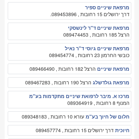
מרפאת שיניים ספיר
דרך ירושלים 15 רחובות , 089453896.
מרפאת שיניים ד"ר לינשסקי
הרצל 185 רחובות , 089474453
מרפאת שיניים גיוסי ד"ר נאיל
כובשי החרמון 23 רחובות , 089454774
מרפאת שיניים
הרצל 182 רחובות , 089466490
מרפאת גולדשלג
הרצל 190 רחובות , 089467283
מרכז א. מיבר לרפואת שיניים מתקדמות בע"מ
המנוף 8 רחובות , 089364919
חלום של חיוך בע"מ
עזרא 10 רחובות , 089348183
חיוכית
דרך ירושלים 15 רחובות , 089457774