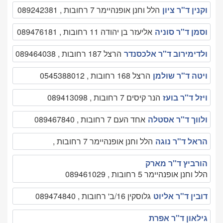
וקנין ד"ר ציון
הלל וחנן אופנהיימר 7 רחובות , 089242381
וסמן ד"ר סוניה
אליעזר בן יהודה 11 רחובות , 089476181
ולדימירוב ד"ר אלכסנדר
הרצל 187 רחובות , 089464038
ויטה ד"ר שולמן
הרצל 168 רחובות , 0545388012
ויזל ד"ר בועז
הנר קיסים 7 רחובות , 089413098
ולווך ד"ר אסטלה
אחד העם 7 רחובות , 089467840
הראל ד"ר נוגה
הלל וחנן אופנהיימר 7 רחובות ,
הורביץ ד"ר מארק
הלל וחנן אופנהיימר 5 רחובות , 089461029
דובין ד"ר אליוט
גלוסקין 16/ב' רחובות , 089474840
גילאון ד"ר אפרת