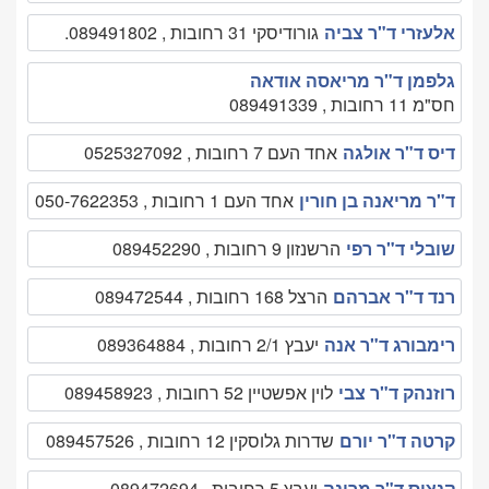
אלעזרי ד"ר צביה
גורודיסקי 31 רחובות , 089491802.
גלפמן ד"ר מריאסה אודאה
חס"מ 11 רחובות , 089491339
דיס ד"ר אולגה
אחד העם 7 רחובות , 0525327092
ד"ר מריאנה בן חורין
אחד העם 1 רחובות , 050-7622353
שובלי ד"ר רפי
הרשנזון 9 רחובות , 089452290
רנד ד"ר אברהם
הרצל 168 רחובות , 089472544
רימבורג ד"ר אנה
יעבץ 2/1 רחובות , 089364884
רוזנהק ד"ר צבי
לוין אפשטיין 52 רחובות , 089458923
קרטה ד"ר יורם
שדרות גלוסקין 12 רחובות , 089457526
קנציס ד"ר מרינה
יעבץ 5 רחובות , 089472694