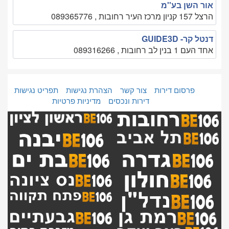
אור השן בע''מ
הרצל 157 קניון מרכז העיר רחובות , 089365776
דנטל קר- GUIDE3D
אחד העם 1 בנין לב רחובות , 089316266
פרסום דירות
צור קשר
הצהרת נגישות
תפריט נגישות
דירות ונכסים
מדיניות פרטיות