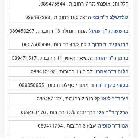
הלל וחנן אופנהיימר 7 רחובות , 089475544.
גולדשלג ד"ר בני
הרצל 190 רחובות , 089467283
ברששת ד"ר שאול
מנוחה ונחלה 18 רחובות , 089450297
ברנצקי ד"ר ברוך
ביל"ו 41/2 רחובות , 0507500999
ברמן ד"ר יהודה
הנשיא הראשון 41 רחובות , 089471517
בלום ד"ר אהרון
דב הוז 1 רחובות , 089410102
בכורי כהן ד"ר דוד
מאור יוסף 6 רחובות , 089358855
ביר ד"ר ליאו
קליבנר 2 רחובות , 089457177
ארליך ד"ר אלי
דרך יבנה 17/8 רחובות , 089464176
אנו ד"ר סופיה
יעבץ 6 רחובות , 089471794