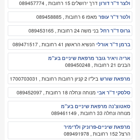
ולצר ד"ר דורון
דרך ירושלים 15 רחובות , 089457774
ולטר ד"ר עופר
מאפו 6 רחובות , 089458885
גרוס ד"ר רחל
בני משה 24 רחובות , 089453165
ברמן ד"ר אורלי
הנשיא הראשון 41 רחובות , 089471517
אריה ויאיר גובר מרפאת שיניים בע"מ
הבנים 21 רחובות , 089450248
מרפאת שורש
ביל''ו 2 קניון רחובות רחובות , 1700703031
סלסקי ד"ר אבי
מנוחה ונחלה 18 רחובות , 089452097
סאטוצ'נה מרפאת שיניים בע"מ
מנוחה ונחלה 33 רחובות , 089461149
מרפאת שיניים-פרוניק ולדימיר
הרצל 152 רחובות , 089491978