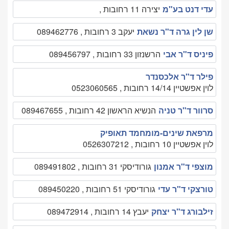
עדי דנט בע"מ
יצירה 11 רחובות ,
שן לין גרה ד"ר נשאת
יעקב 3 רחובות , 089462776
פיניס ד"ר אבי
הרשנזון 33 רחובות , 089456797
פילר ד"ר אלכסנדר
לוין אפשטיין 14/14 רחובות , 0523060565
סרוור ד"ר טניה
הנשיא הראשון 42 רחובות , 089467655
מרפאת שינים-מומחמד תאופיק
לוין אפשטיין 10 רחובות , 0526307212
מוצפי ד"ר אמנון
גורודיסקי 31 רחובות , 089491802
טורצקי ד"ר עדי
גורודיסקי 51 רחובות , 089450220
זילבורג ד"ר יצחק
יעבץ 14 רחובות , 089472914