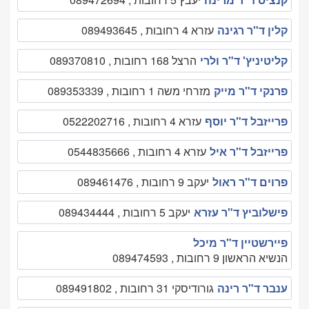
קלין ד"ר רגינה
עזרא 4 רחובות , 089493645
קליטיניץ' ד"ר ולרי
הרצל 168 רחובות , 089370810
פרנקי ד"ר מייק
מזרחי משה 1 רחובות , 089353339
פרייזבל ד"ר יוסף
עזרא 4 רחובות , 0522202716
פרייזבל ד"ר איל
עזרא 4 רחובות , 0544835666
פרוים ד"ר ראול
יעקב 9 רחובות , 089461476
פישלוביץ ד"ר עזרא
יעקב 5 רחובות , 089434444
פיירשטיין ד"ר מיכל
הנשיא הראשון 9 רחובות , 089474593
ענבר ד"ר רינה
גורודיסקי 31 רחובות , 089491802