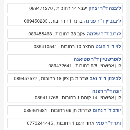
ליבנה ד"ר יצחק
יעבץ 14 רחובות , 089471270
ליבוביץ ד"ר פנינה
ברנר 11 רחובות , 089450283
לזרוב ד"ר שלמה
עקב 38 רחובות , 089455468
לוי ד"ר הוגט
החצב 10 רחובות , 089410541
לוטרשטיין ד"ר טטיאנה
לוין אפשטיין 9/8 רחובות , 089472641
לבינזון ד"ר זאב
שדרות בן ציון 18 רחובות , 089457577
יונה ד"ר דפנה
לוין אפשטיין 14 קומה 1 רחובות , 089411766
יודב ד"ר נחום
שדרות חן 66 רחובות , 089461681
ותד ד"ר סמי
אחד העם 1 רחובות , 0773241445