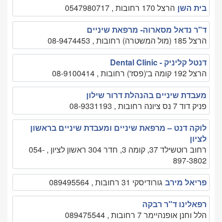
בית השן
הרצל 170 רחובות , 0547980717
ד"ר נדאל מסארוה- מרפאת שיניים
הרצל 185 (מול המשטרה) רחובות , 08-9474453
דנטל קליניק - Dental Clinic
הרצל 192 קומה ב'(פסז') רחובות , 08-9100414
מעבדת שיניים בהנהלת דרור שילון
פניק דוד 7 נס ציונה רחובות , 08-9331193
לוקה דנט – מרפאת שיניים ומעבדת שיניים בראשון
לציון
רחוב רוטשילד 37, קומה 3, חדר 304 ראשון לציון , 054-
897-3802
פריאל מירב
גורודיסקי 31 רחובות , 089495564
רפאלינו ד"ר רבקה
הלל וחנן אופנהיימר 7 רחובות , 089475544