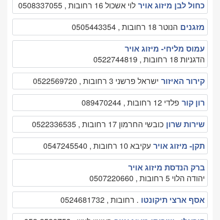
כחול לבן מיזוג אויר
לוי אשכול 16 רחובות , 0508337055
מזגנים
הנוטר 18 רחובות , 0505443354
עמוס מליחי- מיזוג אויר
הדגניות 18 רחובות , 0522744819
קירור האיזור
ישראל פרשני 3 רחובות , 0522569720
רון קור
פלדי 12 רחובות , 089470244
שירות שרון
כובשי החרמון 17 רחובות , 0522336535
תקן- מיזוג אויר
עקיבא 10 רחובות , 0547245540
ברק הנדסת מיזוג אויר
יהודה הלוי 5 רחובות , 0507220660
אסף ארצי תיקונטו
. רחובות , 0524681732