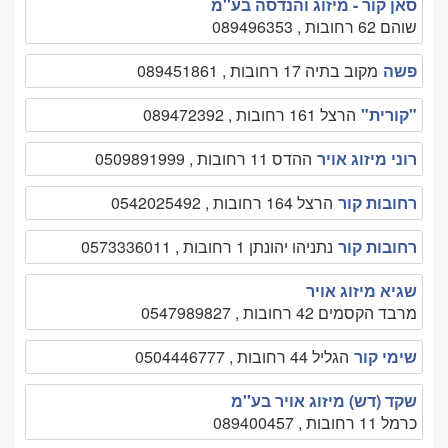
סאן קור - מיזוג והנדסה בע''מ
שוהם 62 רחובות , 089496353
פשה
מקוב בתיה 17 רחובות , 089451861
"קורית"
הרצל 161 רחובות , 089472392
רוני מיזוג אויר
ההדס 11 רחובות , 0509891999
רחובות קור
הרצל 164 רחובות , 0542025492
רחובות קור
נתניהו יהונתן 1 רחובות , 0573336011
שגיא מיזוג אויר
מרבד הקסמים 42 רחובות , 0547989827
שימי קור
הגליל 44 רחובות , 0504446777
שקד (דש) מיזוג אויר בע''מ
כרמל 11 רחובות , 089400457