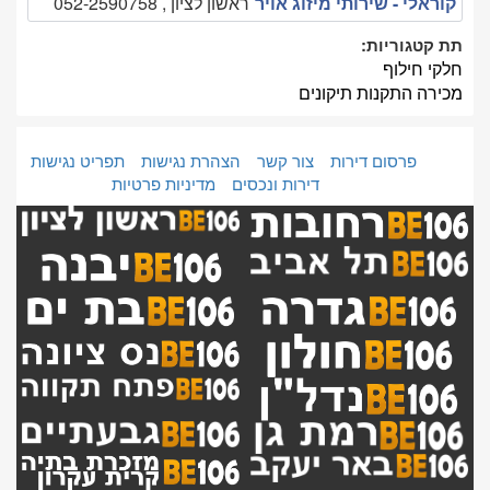
קוראלי - שירותי מיזוג אויר
ראשון לציון , 052-2590758
תת קטגוריות:
חלקי חילוף
מכירה התקנות תיקונים
פרסום דירות
צור קשר
הצהרת נגישות
תפריט נגישות
דירות ונכסים
מדיניות פרטיות