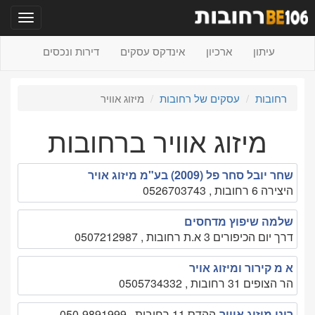
תפריט
עיתון
ארכיון
אינדקס עסקים
דירות ונכסים
רחובות
עסקים של רחובות
מיזוג אוויר
מיזוג אוויר ברחובות
שחר יובל סחר פל (2009) בע"מ מיזוג אויר
היצירה 6 רחובות , 0526703743
שלמה שיפוץ מדחסים
דרך יום הכיפורים 3 א.ת רחובות , 0507212987
א מ קירור ומיזוג אויר
הר הצופים 31 רחובות , 0505734332
רוני מיזוג אוויר
ההדס 11 רחובות , 050-9891999