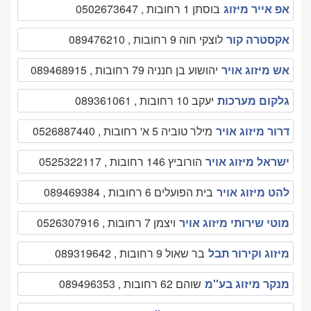
אפ אייר מיזוג
בוסתן 1 רחובות , 0502673647
אקסטרה קור
לוצקי חוה 9 רחובות , 089476210
אש מיזוג אויר
יהושוע בן חנניה 79 רחובות , 089468915
גלקום מערכות
יעקב 10 רחובות , 089361061
דרור מיזוג אויר
מילר טוביה 5 א' רחובות , 0526887440
ישראל מיזוג אויר
הורוביץ 146 רחובות , 0525322117
להט מיזוג אויר
בית הפועלים 6 רחובות , 089469384
מוטי שירותי מיזוג אויר
ויצמן 7 רחובות , 0526307916
מיזוג וקירור תבל
בר שאול 9 רחובות , 089319642
מנקר מיזוג בע''מ
שוהם 62 רחובות , 089496353