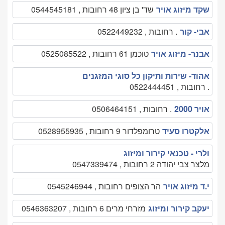
שקד מיזוג אויר
שד' בן ציון 48 רחובות , 0544545181
אבי- קור
. רחובות , 0522449232
אבנר- מיזוג אויר
טוכמן 61 רחובות , 0525085522
אהוד- שירות ותיקון כל סוגי המזגנים
. רחובות , 0522444451
אויר 2000
. רחובות , 0506464151
אלקטרו סעיד
טרומפלדור 9 רחובות , 0528955935
ולרי - טכנאי קירור ומיזוג
מלצר צבי יהודה 2 רחובות , 0547339474
י.ד מיזוג אויר
הר הצופים רחובות , 0545246944
יעקב קירור ומיזוג
מזרחי מרים 6 רחובות , 0546363207