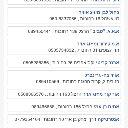
כחול לבן מיזוג אוויר
לוי אשכול 16 רחובות , 050-8337055
א.א.א. "טביב"
הרצל 138 רחובות , 089455441
א.מ קירור ומיזוג אויר
הר הצופים 31 רחובות , 0505734332
אבנר קריטי
זקס אפרים 26 רחובות , 0505288386
אויר צח- גרינברג
הנורית 2, קרית ההגנה רחובות , 089410559
אור קור מיזוג אויר
הרצל 193 רחובות , 0508366570
אחים בן עמי
הרצל 185 רחובות , 089466688
אנטרטיקה
דרך יצחק בן ארי 10 רחובות , 0779354104