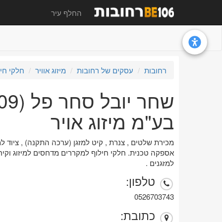
החלף עיר
רחובות
עסקים של רחובות
מיזוג אוויר
חלקי חי
בע"מ מיזוג אויר
מכירת שלטים , צנרת , קיט למזגן (ערכה התקנה) , ציוד למזג
אספקה טכנית. חלקי חילוף למקררים מדחסים למיזוג וקירו
למזגנים .
טלפון:
0526703743
כתובת: