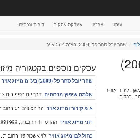
עיתון
ארכיון
אינדקס עסקים
דירות ונכסים
לוף
שחר יובל סחר פל (2009) בע"מ מיזוג אויר
שחר יובל סחר פל (2009)
עסקים נוספים בקטגוריה מיזוג 
שחר יובל סחר פל (2009) בע"מ מיזוג אויר
ן , קירור ,אורור
שלמה שיפוץ מדחסים
דרך יום הכיפורים 3 א.ת רחובות , 0507212987
ר . כבלים
א מ קירור ומיזוג אויר
הר הצופים 31 רחובות , 0505734332
רוני מיזוג אוויר
ההדס 11 רחובות , 050-9891999
כחול לבן מיזוג אוויר
לוי אשכול 16 רחובות , 050-8337055