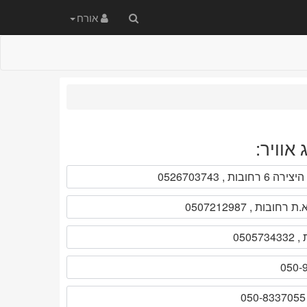
חיפוש
אורח
באתר
אוויר:
היצירה 6 רחובות , 0526703743