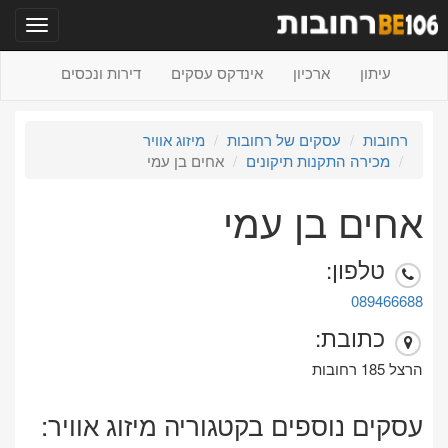
תפריט
עיתון
ארכיון
אינדקס עסקים
דירות ונכסים
רחובות
עסקים של רחובות
מיזוג אוויר
מכירה התקנות תיקונים
אחים בן עמי
אחים בן עמי
טלפון:
089466688
כתובת:
הרצל 185 רחובות
עסקים נוספים בקטגוריה מיזוג אוויר: