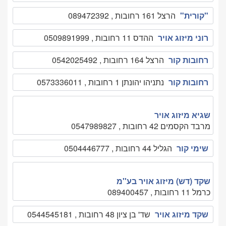
"קורית"
הרצל 161 רחובות , 089472392
רוני מיזוג אויר
ההדס 11 רחובות , 0509891999
רחובות קור
הרצל 164 רחובות , 0542025492
רחובות קור
נתניהו יהונתן 1 רחובות , 0573336011
שגיא מיזוג אויר
מרבד הקסמים 42 רחובות , 0547989827
שימי קור
הגליל 44 רחובות , 0504446777
שקד (דש) מיזוג אויר בע''מ
כרמל 11 רחובות , 089400457
שקד מיזוג אויר
שד' בן ציון 48 רחובות , 0544545181