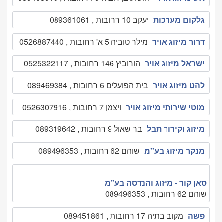
גלקום מערכות
יעקב 10 רחובות , 089361061
דרור מיזוג אויר
מילר טוביה 5 א' רחובות , 0526887440
ישראל מיזוג אויר
הורוביץ 146 רחובות , 0525322117
להט מיזוג אויר
בית הפועלים 6 רחובות , 089469384
מוטי שירותי מיזוג אויר
ויצמן 7 רחובות , 0526307916
מיזוג וקירור תבל
בר שאול 9 רחובות , 089319642
מנקר מיזוג בע''מ
שוהם 62 רחובות , 089496353
סאן קור - מיזוג והנדסה בע''מ
שוהם 62 רחובות , 089496353
פשה
מקוב בתיה 17 רחובות , 089451861