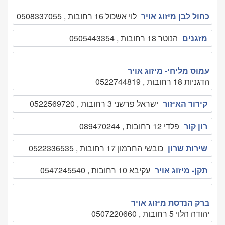
כחול לבן מיזוג אויר
לוי אשכול 16 רחובות , 0508337055
מזגנים
הנוטר 18 רחובות , 0505443354
עמוס מליחי- מיזוג אויר
הדגניות 18 רחובות , 0522744819
קירור האיזור
ישראל פרשני 3 רחובות , 0522569720
רון קור
פלדי 12 רחובות , 089470244
שירות שרון
כובשי החרמון 17 רחובות , 0522336535
תקן- מיזוג אויר
עקיבא 10 רחובות , 0547245540
ברק הנדסת מיזוג אויר
יהודה הלוי 5 רחובות , 0507220660