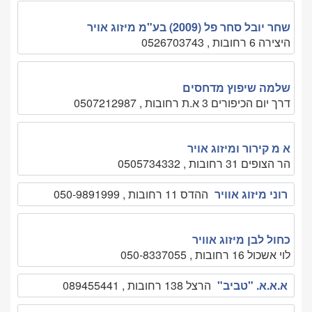
שחר יובל סחר פל (2009) בע"מ מיזוג אויר
היצירה 6 רחובות , 0526703743
שלמה שיפוץ מדחסים
דרך יום הכיפורים 3 א.ת רחובות , 0507212987
א מ קירור ומיזוג אויר
הר הצופים 31 רחובות , 0505734332
רוני מיזוג אוויר
ההדס 11 רחובות , 050-9891999
כחול לבן מיזוג אוויר
לוי אשכול 16 רחובות , 050-8337055
א.א.א. "טביב"
הרצל 138 רחובות , 089455441