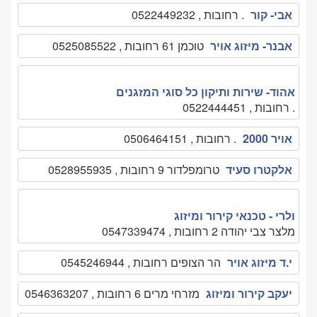
אבי- קור
. רחובות , 0522449232
אבנר- מיזוג אויר
טוכמן 61 רחובות , 0525085522
אהוד- שירות ותיקון כל סוגי המזגנים
. רחובות , 0522444451
אויר 2000
. רחובות , 0506464151
אלקטרו סעיד
טרומפלדור 9 רחובות , 0528955935
ולרי - טכנאי קירור ומיזוג
מלצר צבי יהודה 2 רחובות , 0547339474
י.ד מיזוג אויר
הר הצופים רחובות , 0545246944
יעקב קירור ומיזוג
מזרחי מרים 6 רחובות , 0546363207