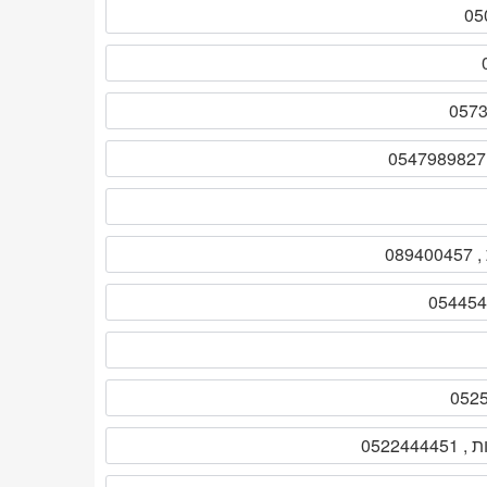
0522444