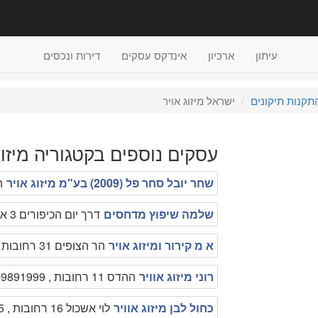
עיתון
ארכיון
אינדקס עסקים
דירות ונכסים
תקנות תיקונים
ישראל מיזוג אויר
עסקים נוספים בקטגוריה מיזוג 
שחר יובל סחר פל (2009) בע"מ מיזוג אויר
היצ
שלמה שיפוץ מדחסים
דרך יום הכיפורים 3 א.ת רחובות , 0507212987
א מ קירור ומיזוג אויר
הר הצופים 31 רחובות , 0505734332
רוני מיזוג אוויר
ההדס 11 רחובות , 050-9891999
כחול לבן מיזוג אוויר
לוי אשכול 16 רחובות , 050-8337055