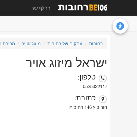
החלף עיר
רחובות
עסקים של רחובות
מיזוג אוויר
מכירה ה
ישראל מיזוג אויר
טלפון:
0525322117
כתובת:
הורוביץ 146 רחובות