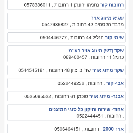
רחובות קור
נתניהו יהונתן 1 רחובות , 0573336011
שגיא מיזוג אויר
מרבד הקסמים 42 רחובות , 0547989827
שימי קור
הגליל 44 רחובות , 0504446777
שקד (דש) מיזוג אויר בע''מ
כרמל 11 רחובות , 089400457
שקד מיזוג אויר
שד' בן ציון 48 רחובות , 0544545181
אבי- קור
. רחובות , 0522449232
אבנר- מיזוג אויר
טוכמן 61 רחובות , 0525085522
אהוד- שירות ותיקון כל סוגי המזגנים
. רחובות , 0522444451
אויר 2000
. רחובות , 0506464151