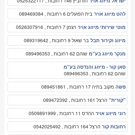
ישראל מיזוג אויר
הורוביץ 146 רחובות , 0525322117
להט מיזוג אויר
בית הפועלים 6 רחובות , 089469384
מוטי שירותי מיזוג אויר
ויצמן 7 רחובות , 0526307916
מיזוג וקירור תבל
בר שאול 9 רחובות , 089319642
מנקר מיזוג בע''מ
שוהם 62 רחובות , 089496353
סאן קור - מיזוג והנדסה בע''מ
שוהם 62 רחובות , 089496353
פשה
מקוב בתיה 17 רחובות , 089451861
"קורית"
הרצל 161 רחובות , 089472392
רוני מיזוג אויר
ההדס 11 רחובות , 0509891999
רחובות קור
הרצל 164 רחובות , 0542025492