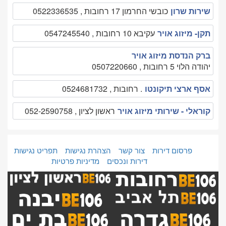
שירות שרון
כובשי החרמון 17 רחובות , 0522336535
תקן- מיזוג אויר
עקיבא 10 רחובות , 0547245540
ברק הנדסת מיזוג אויר
יהודה הלוי 5 רחובות , 0507220660
אסף ארצי תיקונטו
. רחובות , 0524681732
קוראלי - שירותי מיזוג אויר
ראשון לציון , 052-2590758
פרסום דירות
צור קשר
הצהרת נגישות
תפריט נגישות
דירות ונכסים
מדיניות פרטיות