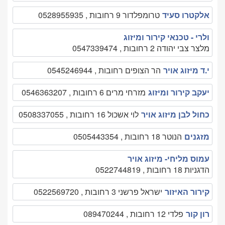
אלקטרו סעיד
טרומפלדור 9 רחובות , 0528955935
ולרי - טכנאי קירור ומיזוג
מלצר צבי יהודה 2 רחובות , 0547339474
י.ד מיזוג אויר
הר הצופים רחובות , 0545246944
יעקב קירור ומיזוג
מזרחי מרים 6 רחובות , 0546363207
כחול לבן מיזוג אויר
לוי אשכול 16 רחובות , 0508337055
מזגנים
הנוטר 18 רחובות , 0505443354
עמוס מליחי- מיזוג אויר
הדגניות 18 רחובות , 0522744819
קירור האיזור
ישראל פרשני 3 רחובות , 0522569720
רון קור
פלדי 12 רחובות , 089470244