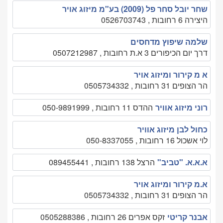
שחר יובל סחר פל (2009) בע"מ מיזוג אויר
היצירה 6 רחובות , 0526703743
שלמה שיפוץ מדחסים
דרך יום הכיפורים 3 א.ת רחובות , 0507212987
א מ קירור ומיזוג אויר
הר הצופים 31 רחובות , 0505734332
רוני מיזוג אוויר
ההדס 11 רחובות , 050-9891999
כחול לבן מיזוג אוויר
לוי אשכול 16 רחובות , 050-8337055
א.א.א. "טביב"
הרצל 138 רחובות , 089455441
א.מ קירור ומיזוג אויר
הר הצופים 31 רחובות , 0505734332
אבנר קריטי
זקס אפרים 26 רחובות , 0505288386