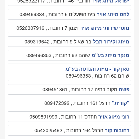
ישראל מיזוג אויר
הורוביץ 146 רחובות , 0525322117
להט מיזוג אויר
בית הפועלים 6 רחובות , 089469384
מוטי שירותי מיזוג אויר
ויצמן 7 רחובות , 0526307916
מיזוג וקירור תבל
בר שאול 9 רחובות , 089319642
מנקר מיזוג בע''מ
שוהם 62 רחובות , 089496353
סאן קור - מיזוג והנדסה בע''מ
שוהם 62 רחובות , 089496353
פשה
מקוב בתיה 17 רחובות , 089451861
"קורית"
הרצל 161 רחובות , 089472392
רוני מיזוג אויר
ההדס 11 רחובות , 0509891999
רחובות קור
הרצל 164 רחובות , 0542025492