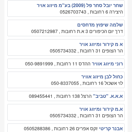
שחר יובל סחר פל (2009) בע"מ מיזוג אויר
היצירה 6 רחובות , 0526703743
שלמה שיפוץ מדחסים
דרך יום הכיפורים 3 א.ת רחובות , 0507212987
א מ קירור ומיזוג אויר
הר הצופים 31 רחובות , 0505734332
רוני מיזוג אוויר
ההדס 11 רחובות , 050-9891999
כחול לבן מיזוג אוויר
לוי אשכול 16 רחובות , 050-8337055
א.א.א. "טביב"
הרצל 138 רחובות , 089455441
א.מ קירור ומיזוג אויר
הר הצופים 31 רחובות , 0505734332
אבנר קריטי
זקס אפרים 26 רחובות , 0505288386