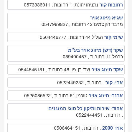
רחובות קור
נתניהו יהונתן 1 רחובות , 0573336011
שגיא מיזוג אויר
מרבד הקסמים 42 רחובות , 0547989827
שימי קור
הגליל 44 רחובות , 0504446777
שקד (דש) מיזוג אויר בע''מ
כרמל 11 רחובות , 089400457
שקד מיזוג אויר
שד' בן ציון 48 רחובות , 0544545181
אבי- קור
. רחובות , 0522449232
אבנר- מיזוג אויר
טוכמן 61 רחובות , 0525085522
אהוד- שירות ותיקון כל סוגי המזגנים
. רחובות , 0522444451
אויר 2000
. רחובות , 0506464151