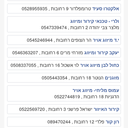
אלקטרו סעיד
טרומפלדור 9 רחובות , 0528955935
ולרי - טכנאי קירור ומיזוג
מלצר צבי יהודה 2 רחובות , 0547339474
י.ד מיזוג אויר
הר הצופים רחובות , 0545246944
יעקב קירור ומיזוג
מזרחי מרים 6 רחובות , 0546363207
כחול לבן מיזוג אויר
לוי אשכול 16 רחובות , 0508337055
מזגנים
הנוטר 18 רחובות , 0505443354
עמוס מליחי- מיזוג אויר
הדגניות 18 רחובות , 0522744819
קירור האיזור
ישראל פרשני 3 רחובות , 0522569720
רון קור
פלדי 12 רחובות , 089470244