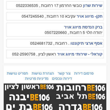
שירות שרון
כובשי החרמון 17 רחובות , 0522336535
תקן- מיזוג אויר
עקיבא 10 רחובות , 0547245540
ברק הנדסת מיזוג אויר
יהודה הלוי 5 רחובות , 0507220660
אסף ארצי תיקונטו
. רחובות , 0524681732
קוראלי - שירותי מיזוג אויר
ראשון לציון , 052-2590758
פרסום דירות
צור קשר
הצהרת נגישות
תפריט נגישות
דירות ונכסים
מדיניות פרטיות