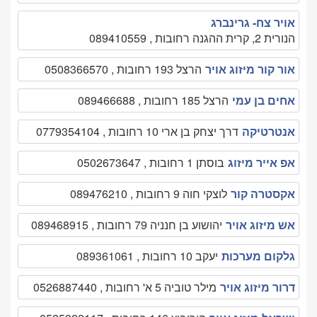
אויר צח- גרינברג
הנורית 2, קרית ההגנה רחובות , 089410559
אור קור מיזוג אויר
הרצל 193 רחובות , 0508366570
אחים בן עמי
הרצל 185 רחובות , 089466688
אנטרטיקה
דרך יצחק בן ארי 10 רחובות , 0779354104
אפ אייר מיזוג
בוסתן 1 רחובות , 0502673647
אקסטרה קור
לוצקי חוה 9 רחובות , 089476210
אש מיזוג אויר
יהושוע בן חנניה 79 רחובות , 089468915
גלקום מערכות
יעקב 10 רחובות , 089361061
דרור מיזוג אויר
מילר טוביה 5 א' רחובות , 0526887440