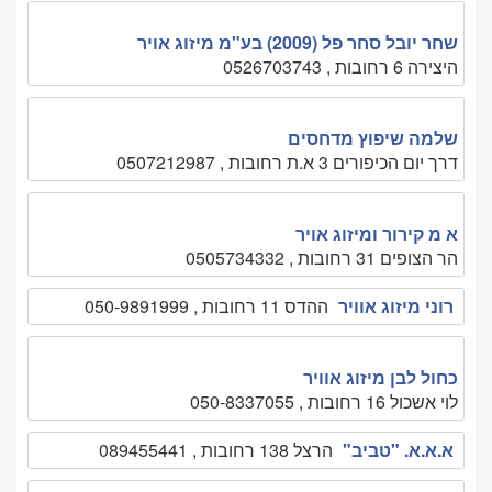
שחר יובל סחר פל (2009) בע"מ מיזוג אויר
היצירה 6 רחובות , 0526703743
שלמה שיפוץ מדחסים
דרך יום הכיפורים 3 א.ת רחובות , 0507212987
א מ קירור ומיזוג אויר
הר הצופים 31 רחובות , 0505734332
רוני מיזוג אוויר
ההדס 11 רחובות , 050-9891999
כחול לבן מיזוג אוויר
לוי אשכול 16 רחובות , 050-8337055
א.א.א. "טביב"
הרצל 138 רחובות , 089455441