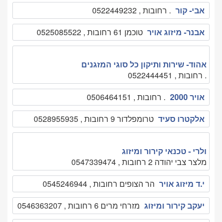
אבי- קור
. רחובות , 0522449232
אבנר- מיזוג אויר
טוכמן 61 רחובות , 0525085522
אהוד- שירות ותיקון כל סוגי המזגנים
. רחובות , 0522444451
אויר 2000
. רחובות , 0506464151
אלקטרו סעיד
טרומפלדור 9 רחובות , 0528955935
ולרי - טכנאי קירור ומיזוג
מלצר צבי יהודה 2 רחובות , 0547339474
י.ד מיזוג אויר
הר הצופים רחובות , 0545246944
יעקב קירור ומיזוג
מזרחי מרים 6 רחובות , 0546363207