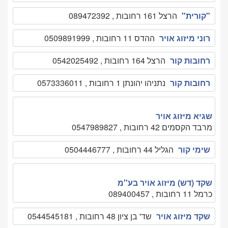
"קורית"
הרצל 161 רחובות , 089472392
רוני מיזוג אויר
ההדס 11 רחובות , 0509891999
רחובות קור
הרצל 164 רחובות , 0542025492
רחובות קור
נתניהו יהונתן 1 רחובות , 0573336011
שגיא מיזוג אויר
מרבד הקסמים 42 רחובות , 0547989827
שימי קור
הגליל 44 רחובות , 0504446777
שקד (דש) מיזוג אויר בע''מ
כרמל 11 רחובות , 089400457
שקד מיזוג אויר
שד' בן ציון 48 רחובות , 0544545181