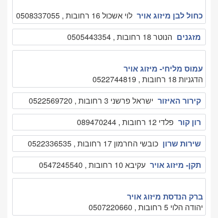
כחול לבן מיזוג אויר
לוי אשכול 16 רחובות , 0508337055
מזגנים
הנוטר 18 רחובות , 0505443354
עמוס מליחי- מיזוג אויר
הדגניות 18 רחובות , 0522744819
קירור האיזור
ישראל פרשני 3 רחובות , 0522569720
רון קור
פלדי 12 רחובות , 089470244
שירות שרון
כובשי החרמון 17 רחובות , 0522336535
תקן- מיזוג אויר
עקיבא 10 רחובות , 0547245540
ברק הנדסת מיזוג אויר
יהודה הלוי 5 רחובות , 0507220660