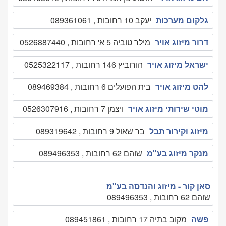
גלקום מערכות
יעקב 10 רחובות , 089361061
דרור מיזוג אויר
מילר טוביה 5 א' רחובות , 0526887440
ישראל מיזוג אויר
הורוביץ 146 רחובות , 0525322117
להט מיזוג אויר
בית הפועלים 6 רחובות , 089469384
מוטי שירותי מיזוג אויר
ויצמן 7 רחובות , 0526307916
מיזוג וקירור תבל
בר שאול 9 רחובות , 089319642
מנקר מיזוג בע''מ
שוהם 62 רחובות , 089496353
סאן קור - מיזוג והנדסה בע''מ
שוהם 62 רחובות , 089496353
פשה
מקוב בתיה 17 רחובות , 089451861