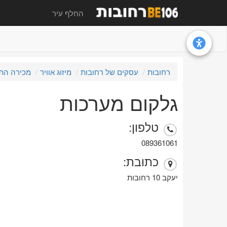
החלף עיר
רחובות
עסקים של רחובות
מיזוג אוויר
מכירה התק
גלקום מערכות
טלפון:
089361061
כתובת:
יעקב 10 רחובות