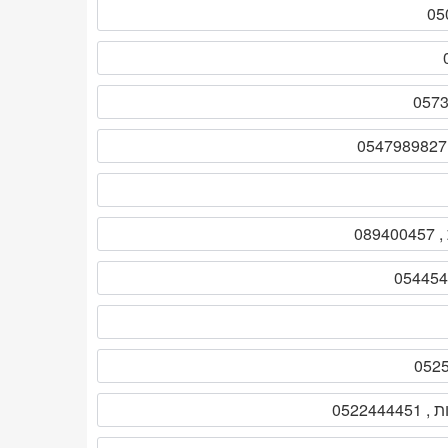
0522444