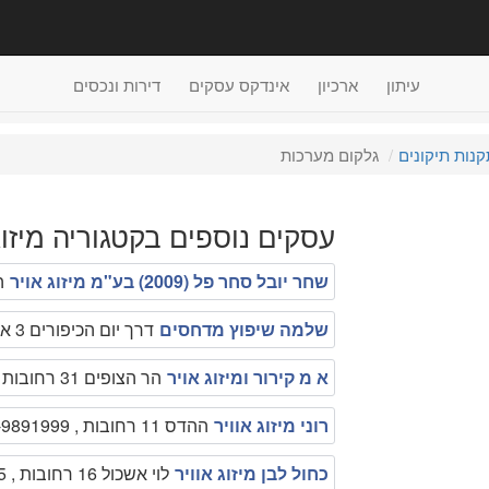
עיתון
ארכיון
אינדקס עסקים
דירות ונכסים
נות תיקונים
גלקום מערכות
עסקים נוספים בקטגוריה מיזוג 
שחר יובל סחר פל (2009) בע"מ מיזוג אויר
היצ
שלמה שיפוץ מדחסים
דרך יום הכיפורים 3 א.ת רחובות , 0507212987
א מ קירור ומיזוג אויר
הר הצופים 31 רחובות , 0505734332
רוני מיזוג אוויר
ההדס 11 רחובות , 050-9891999
כחול לבן מיזוג אוויר
לוי אשכול 16 רחובות , 050-8337055