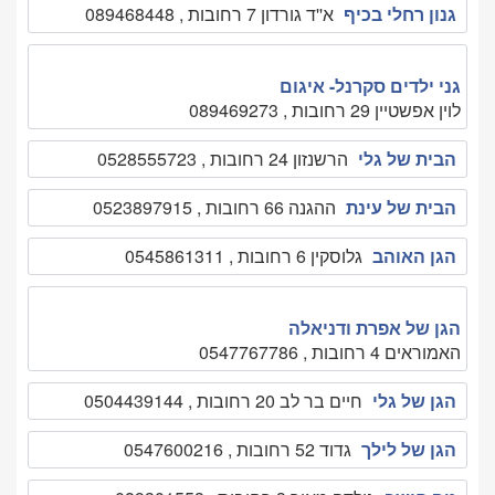
גנון רחלי בכיף
א''ד גורדון 7 רחובות , 089468448
גני ילדים סקרנל- איגום
לוין אפשטיין 29 רחובות , 089469273
הבית של גלי
הרשנזון 24 רחובות , 0528555723
הבית של עינת
ההגנה 66 רחובות , 0523897915
הגן האוהב
גלוסקין 6 רחובות , 0545861311
הגן של אפרת ודניאלה
האמוראים 4 רחובות , 0547767786
הגן של גלי
חיים בר לב 20 רחובות , 0504439144
הגן של לילך
גדוד 52 רחובות , 0547600216