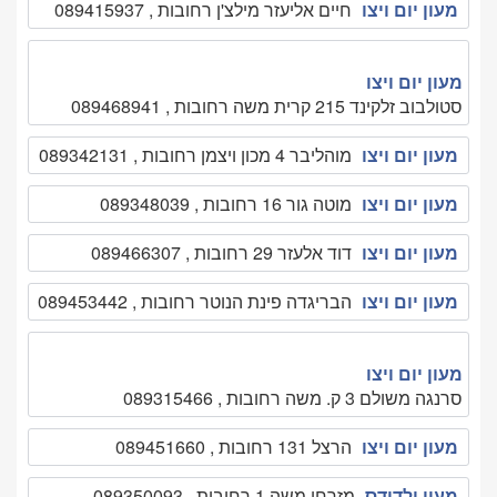
מעון יום ויצו
חיים אליעזר מילצ'ן רחובות , 089415937
מעון יום ויצו
סטולבוב זלקינד 215 קרית משה רחובות , 089468941
מעון יום ויצו
מוהליבר 4 מכון ויצמן רחובות , 089342131
מעון יום ויצו
מוטה גור 16 רחובות , 089348039
מעון יום ויצו
דוד אלעזר 29 רחובות , 089466307
מעון יום ויצו
הבריגדה פינת הנוטר רחובות , 089453442
מעון יום ויצו
סרנגה משולם 3 ק. משה רחובות , 089315466
מעון יום ויצו
הרצל 131 רחובות , 089451660
מעון ילדודס
מזרחי משה 1 רחובות , 089350093