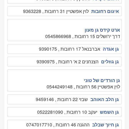
איגום רחובות
לוין אפשטיין 31 רחובות , 9363228
ארט קידס גן מעון
דרך ירושלים 15 רחובות , 0545866968
גן אגדה
אברבנאל 17 רחובות , 9390175
גן גוזלים
הצנחנים 2 א' רחובות , 9390975
גן הורדים של טוני
לוין אפשטיין 56 רחובות , 0544249148
גן הלב האוהב
שבזי 22 רחובות , 9459146
גן השמש
יעקב 10 רחובות , 0522281090
גן חיוך שבלב
ההגנה 46 רחובות , 0747017710