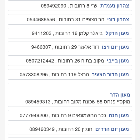
צהרון נעמ''ת
ש''י 8 רחובות , 089492090
צהרון רוני
הר הצופים 31 רחובות , 0544686556
מעון הדקל
ביאלר קלמן 16 רחובות , 9411203
מעון יום ויצו
דוד אלעזר 29 רחובות , 9466307
מעון בייבי
מקוב בתיה 26 רחובות , 0507212442
מעון הדור הצעיר
הרצל 119 רחובות , 0573308295
מעון הדר
מוקסיי פנחס 58 שכונת מקוב רחובות , 089459313
מעון חנה
ככר החשמונאים 9 רחובות , 0777949200
מעון יום הדרים
חנקין 20 רחובות , 089460349