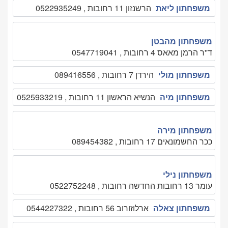
משפחתון ליאת
הרשנזון 11 רחובות , 0522935249
משפחתון מהבטן
ד''ר הרמן מאאס 4 רחובות , 0547719041
משפחתון מולי
הירדן 7 רחובות , 089416556
משפחתון מיה
הנשיא הראשון 11 רחובות , 0525933219
משפחתון מירה
ככר החשמונאים 17 רחובות , 089454382
משפחתון נילי
עומר 13 רחובות החדשה רחובות , 0522752248
משפחתון צאלה
ארלוזורוב 56 רחובות , 0544227322