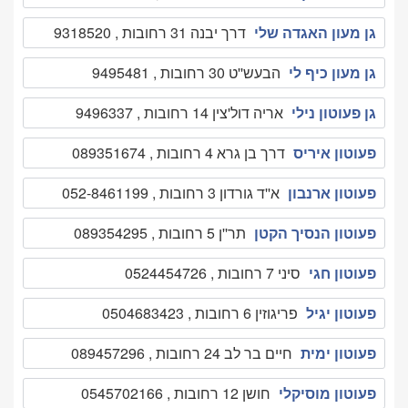
גן מעון האגדה שלי
דרך יבנה 31 רחובות , 9318520
גן מעון כיף לי
הבעש''ט 30 רחובות , 9495481
גן פעוטון נילי
אריה דול'צין 14 רחובות , 9496337
פעוטון איריס
דרך בן גרא 4 רחובות , 089351674
פעוטון ארנבון
א''ד גורדון 3 רחובות , 052-8461199
פעוטון הנסיך הקטן
תר''ן 5 רחובות , 089354295
פעוטון חגי
סיני 7 רחובות , 0524454726
פעוטון יגיל
פריגוזין 6 רחובות , 0504683423
פעוטון ימית
חיים בר לב 24 רחובות , 089457296
פעוטון מוסיקלי
חושן 12 רחובות , 0545702166