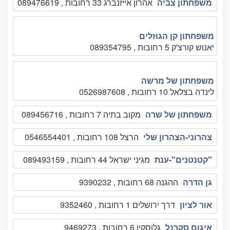
משפחתון צביה
אהרון אייזנברג 33 רחובות , 089476619
משפחתון קן הגוזלים
יאנוש קורצ'ק 5 רחובות , 089354795
משפחתון של מרשה
לינדה בצלאל 10 רחובות , 0526987608
משפחתון של שרה
מקוב בתיה 7 רחובות , 089456716
צהרוני-הצהרון שלי
הרצל 108 רחובות , 0546554401
"קטנטנים"-ענת
מגיני ישראל 44 רחובות , 089493159
גן הדרה
ההגנה 68 רחובות , 9390232
אור לציון
דרך ירושלים 1 רחובות , 9352460
איגום סקרנל
גלוסקין 6 רחובות , 9469273