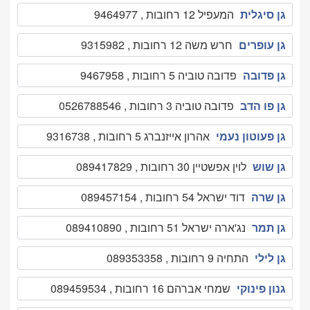
גן סיגלית
המעפיל 12 רחובות , 9464977
גן עופרים
חרש משה 12 רחובות , 9315982
גן פדובה
פדובה טוביה 5 רחובות , 9467958
גן פו הדב
פדובה טוביה 3 רחובות , 0526788546
גן פעוטון נעמי
אהרון אייזנברג 5 רחובות , 9316738
גן שוש
לוין אפשטיין 30 רחובות , 089417829
גן שרה
דוד ישראל 54 רחובות , 089457154
גן תמר
נג'ארה ישראל 51 רחובות , 089410890
גן לילי
התחיה 9 רחובות , 089353358
גנון פינוקי
שמחי אברהם 16 רחובות , 089459534