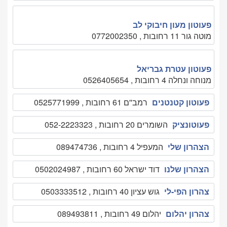
פעוטון מעון חיבוקי לב
מוטה גור 11 רחובות , 0772002350
פעוטון עטרת גבריאל
מנוחה ונחלה 4 רחובות , 0526405654
פעוטון קטנטנים
רמב''ם 61 רחובות , 0525771999
פעוטונציק
השומרים 20 רחובות , 052-2223323
הצהרון שלי
המעפיל 4 רחובות , 089474736
הצהרון שלנו
דוד ישראל 60 רחובות , 0502024987
צהרון הפי-לי
גוש עציון 40 רחובות , 0503333512
צהרון יהלום
יהלום 49 רחובות , 089493811