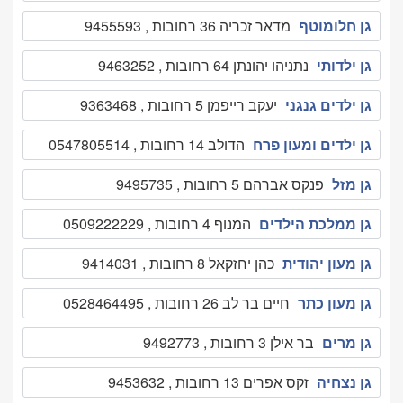
גן חלומוטף
מדאר זכריה 36 רחובות , 9455593
גן ילדותי
נתניהו יהונתן 64 רחובות , 9463252
גן ילדים גנגני
יעקב רייפמן 5 רחובות , 9363468
גן ילדים ומעון פרח
הדולב 14 רחובות , 0547805514
גן מזל
פנקס אברהם 5 רחובות , 9495735
גן ממלכת הילדים
המנוף 4 רחובות , 0509222229
גן מעון יהודית
כהן יחזקאל 8 רחובות , 9414031
גן מעון כתר
חיים בר לב 26 רחובות , 0528464495
גן מרים
בר אילן 3 רחובות , 9492773
גן נצחיה
זקס אפרים 13 רחובות , 9453632