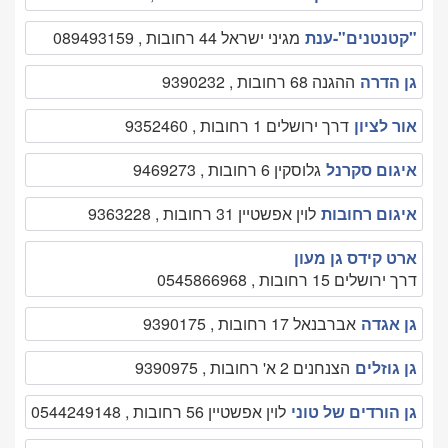
"קטנטנים"-ענת
מגיני ישראל 44 רחובות , 089493159
גן הדרה
ההגנה 68 רחובות , 9390232
אור לציון
דרך ירושלים 1 רחובות , 9352460
איגום סקרנל
גלוסקין 6 רחובות , 9469273
איגום רחובות
לוין אפשטיין 31 רחובות , 9363228
ארט קידס גן מעון
דרך ירושלים 15 רחובות , 0545866968
גן אגדה
אברבנאל 17 רחובות , 9390175
גן גוזלים
הצנחנים 2 א' רחובות , 9390975
גן הורדים של טוני
לוין אפשטיין 56 רחובות , 0544249148