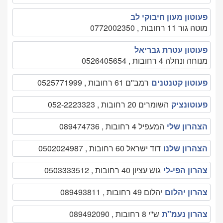
פעוטון מעון חיבוקי לב
מוטה גור 11 רחובות , 0772002350
פעוטון עטרת גבריאל
מנוחה ונחלה 4 רחובות , 0526405654
פעוטון קטנטנים
רמב''ם 61 רחובות , 0525771999
פעוטונציק
השומרים 20 רחובות , 052-2223323
הצהרון שלי
המעפיל 4 רחובות , 089474736
הצהרון שלנו
דוד ישראל 60 רחובות , 0502024987
צהרון הפי-לי
גוש עציון 40 רחובות , 0503333512
צהרון יהלום
יהלום 49 רחובות , 089493811
צהרון נעמ''ת
ש''י 8 רחובות , 089492090