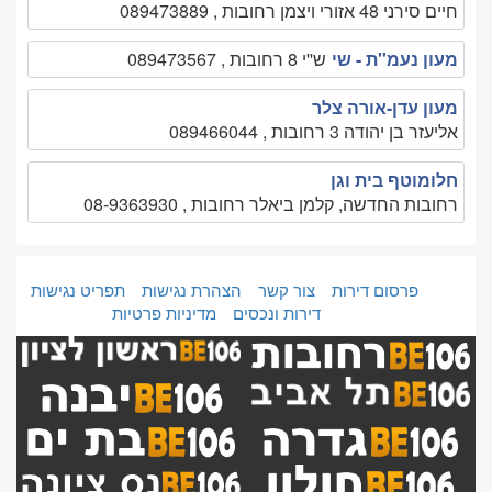
חיים סירני 48 אזורי ויצמן רחובות , 089473889
מעון נעמ''ת - שי
ש''י 8 רחובות , 089473567
מעון עדן-אורה צלר
אליעזר בן יהודה 3 רחובות , 089466044
חלומוטף בית וגן
רחובות החדשה, קלמן ביאלר רחובות , 08-9363930
פרסום דירות
צור קשר
הצהרת נגישות
תפריט נגישות
דירות ונכסים
מדיניות פרטיות