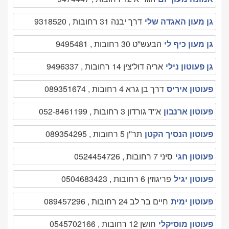
גן מעון האגדה שלי
דרך יבנה 31 רחובות , 9318520
גן מעון כיף לי
הבעש''ט 30 רחובות , 9495481
גן פעוטון נילי
אריה דול'צין 14 רחובות , 9496337
פעוטון איריס
דרך בן גרא 4 רחובות , 089351674
פעוטון ארנבון
א''ד גורדון 3 רחובות , 052-8461199
פעוטון הנסיך הקטן
תר''ן 5 רחובות , 089354295
פעוטון חגי
סיני 7 רחובות , 0524454726
פעוטון יגיל
פריגוזין 6 רחובות , 0504683423
פעוטון ימית
חיים בר לב 24 רחובות , 089457296
פעוטון מוסיקלי
חושן 12 רחובות , 0545702166