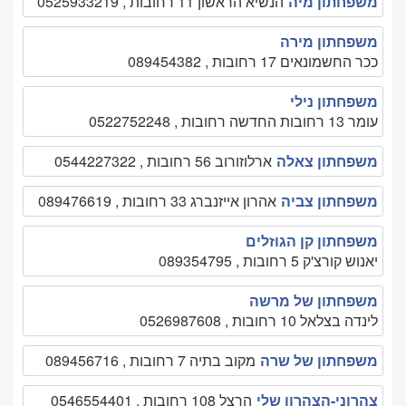
משפחתון מיה
הנשיא הראשון 11 רחובות , 0525933219
משפחתון מירה
ככר החשמונאים 17 רחובות , 089454382
משפחתון נילי
עומר 13 רחובות החדשה רחובות , 0522752248
משפחתון צאלה
ארלוזורוב 56 רחובות , 0544227322
משפחתון צביה
אהרון אייזנברג 33 רחובות , 089476619
משפחתון קן הגוזלים
יאנוש קורצ'ק 5 רחובות , 089354795
משפחתון של מרשה
לינדה בצלאל 10 רחובות , 0526987608
משפחתון של שרה
מקוב בתיה 7 רחובות , 089456716
צהרוני-הצהרון שלי
הרצל 108 רחובות , 0546554401