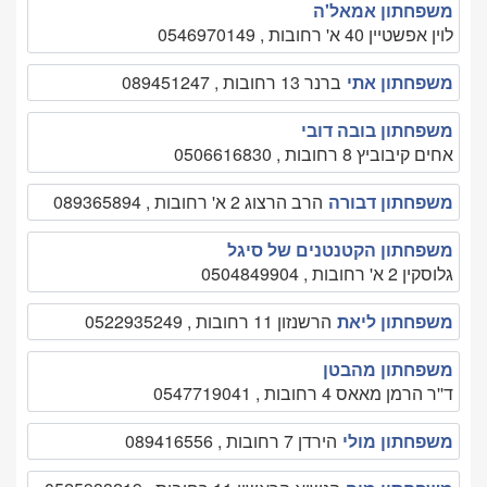
משפחתון אמאל'ה
לוין אפשטיין 40 א' רחובות , 0546970149
משפחתון אתי
ברנר 13 רחובות , 089451247
משפחתון בובה דובי
אחים קיבוביץ 8 רחובות , 0506616830
משפחתון דבורה
הרב הרצוג 2 א' רחובות , 089365894
משפחתון הקטנטנים של סיגל
גלוסקין 2 א' רחובות , 0504849904
משפחתון ליאת
הרשנזון 11 רחובות , 0522935249
משפחתון מהבטן
ד''ר הרמן מאאס 4 רחובות , 0547719041
משפחתון מולי
הירדן 7 רחובות , 089416556