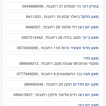
צהרון רוני
הר הצופים 31 רחובות , 0544686556
מעון הדקל
ביאלר קלמן 16 רחובות , 9411203
מעון יום ויצו
דוד אלעזר 29 רחובות , 9466307
מעון בייבי
מקוב בתיה 26 רחובות , 0507212442
מעון הדור הצעיר
הרצל 119 רחובות , 0573308295
מעון הדר
מוקסיי פנחס 58 שכונת מקוב רחובות , 089459313
מעון חנה
ככר החשמונאים 9 רחובות , 0777949200
מעון יום הדרים
חנקין 20 רחובות , 089460349
מעון יום ויצו
חיים אליעזר מילצ'ן רחובות , 089415937
מעון יום ויצו