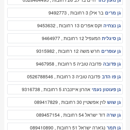
גן מרים
בר אילן 3 רחובות , 9492773
גן נצחיה
זקס אפרים 13 רחובות , 9453632
גן סיגלית
המעפיל 12 רחובות , 9464977
גן עופרים
חרש משה 12 רחובות , 9315982
גן פדובה
פדובה טוביה 5 רחובות , 9467958
גן פו הדב
פדובה טוביה 3 רחובות , 0526788546
גן פעוטון נעמי
אהרון אייזנברג 5 רחובות , 9316738
גן שוש
לוין אפשטיין 30 רחובות , 089417829
גן שרה
דוד ישראל 54 רחובות , 089457154
גן תמר
נג'ארה ישראל 51 רחובות , 089410890