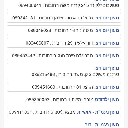
סטולבוב זלקינד 215 קרית משה רחובות , 089468941
מעון יום ויצו
מוהליבר 4 מכון ויצמן רחובות , 089342131
מעון יום ויצו
מוטה גור 16 רחובות , 089348039
מעון יום ויצו
דוד אלעזר 29 רחובות , 089466307
מעון יום ויצו
הבריגדה פינת הנוטר רחובות , 089453442
מעון יום ויצו
סרנגה משולם 3 ק. משה רחובות , 089315466
מעון יום ויצו
הרצל 131 רחובות , 089451660
מעון ילדודס
מזרחי משה 1 רחובות , 089350093
מעון נעמ''ת - אושיות
מבצע ליטני 6 רחובות , 089411831
מעון נעמ''ת - דור