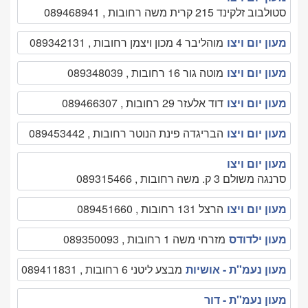
סטולבוב זלקינד 215 קרית משה רחובות , 089468941
מעון יום ויצו
מוהליבר 4 מכון ויצמן רחובות , 089342131
מעון יום ויצו
מוטה גור 16 רחובות , 089348039
מעון יום ויצו
דוד אלעזר 29 רחובות , 089466307
מעון יום ויצו
הבריגדה פינת הנוטר רחובות , 089453442
מעון יום ויצו
סרנגה משולם 3 ק. משה רחובות , 089315466
מעון יום ויצו
הרצל 131 רחובות , 089451660
מעון ילדודס
מזרחי משה 1 רחובות , 089350093
מעון נעמ''ת - אושיות
מבצע ליטני 6 רחובות , 089411831
מעון נעמ''ת - דור