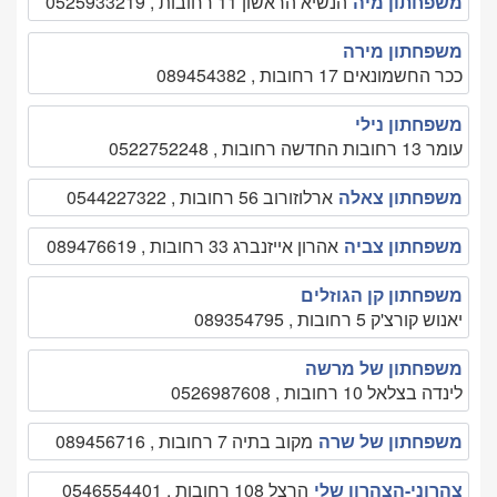
משפחתון מיה
הנשיא הראשון 11 רחובות , 0525933219
משפחתון מירה
ככר החשמונאים 17 רחובות , 089454382
משפחתון נילי
עומר 13 רחובות החדשה רחובות , 0522752248
משפחתון צאלה
ארלוזורוב 56 רחובות , 0544227322
משפחתון צביה
אהרון אייזנברג 33 רחובות , 089476619
משפחתון קן הגוזלים
יאנוש קורצ'ק 5 רחובות , 089354795
משפחתון של מרשה
לינדה בצלאל 10 רחובות , 0526987608
משפחתון של שרה
מקוב בתיה 7 רחובות , 089456716
צהרוני-הצהרון שלי
הרצל 108 רחובות , 0546554401