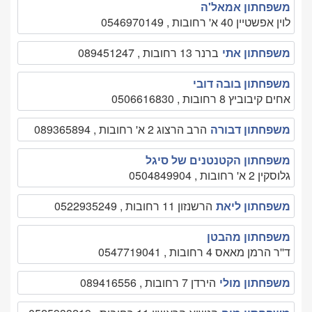
משפחתון אמאל'ה
לוין אפשטיין 40 א' רחובות , 0546970149
משפחתון אתי
ברנר 13 רחובות , 089451247
משפחתון בובה דובי
אחים קיבוביץ 8 רחובות , 0506616830
משפחתון דבורה
הרב הרצוג 2 א' רחובות , 089365894
משפחתון הקטנטנים של סיגל
גלוסקין 2 א' רחובות , 0504849904
משפחתון ליאת
הרשנזון 11 רחובות , 0522935249
משפחתון מהבטן
ד''ר הרמן מאאס 4 רחובות , 0547719041
משפחתון מולי
הירדן 7 רחובות , 089416556