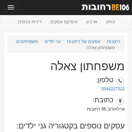
תפריט
עיתון
ארכיון
אינדקס עסקים
דירות ונכסים
רחובות
עסקים של רחובות
גני ילדים
משפחתונים
משפחתון צאלה
משפחתון צאלה
טלפון:
0544227322
כתובת:
ארלוזורוב 56 רחובות
עסקים נוספים בקטגוריה גני ילדים: