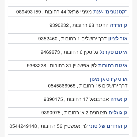
"קטנטנים"-ענת
מגיני ישראל 44 רחובות , 089493159
גן הדרה
ההגנה 68 רחובות , 9390232
אור לציון
דרך ירושלים 1 רחובות , 9352460
איגום סקרנל
גלוסקין 6 רחובות , 9469273
איגום רחובות
לוין אפשטיין 31 רחובות , 9363228
ארט קידס גן מעון
דרך ירושלים 15 רחובות , 0545866968
גן אגדה
אברבנאל 17 רחובות , 9390175
גן גוזלים
הצנחנים 2 א' רחובות , 9390975
גן הורדים של טוני
לוין אפשטיין 56 רחובות , 0544249148