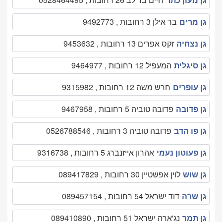
גן מרים
בר אילן 3 רחובות , 9492773
גן נצחיה
זקס אפרים 13 רחובות , 9453632
גן סיגלית
המעפיל 12 רחובות , 9464977
גן עופרים
חרש משה 12 רחובות , 9315982
גן פדובה
פדובה טוביה 5 רחובות , 9467958
גן פו הדב
פדובה טוביה 3 רחובות , 0526788546
גן פעוטון נעמי
אהרון אייזנברג 5 רחובות , 9316738
גן שוש
לוין אפשטיין 30 רחובות , 089417829
גן שרה
דוד ישראל 54 רחובות , 089457154
גן תמר
נג'ארה ישראל 51 רחובות , 089410890