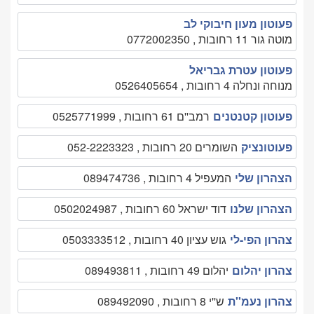
פעוטון מעון חיבוקי לב
מוטה גור 11 רחובות , 0772002350
פעוטון עטרת גבריאל
מנוחה ונחלה 4 רחובות , 0526405654
פעוטון קטנטנים
רמב''ם 61 רחובות , 0525771999
פעוטונציק
השומרים 20 רחובות , 052-2223323
הצהרון שלי
המעפיל 4 רחובות , 089474736
הצהרון שלנו
דוד ישראל 60 רחובות , 0502024987
צהרון הפי-לי
גוש עציון 40 רחובות , 0503333512
צהרון יהלום
יהלום 49 רחובות , 089493811
צהרון נעמ''ת
ש''י 8 רחובות , 089492090