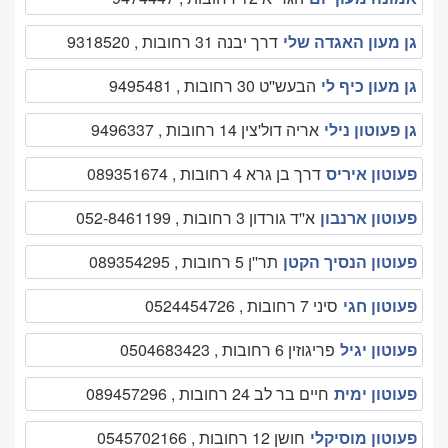
גן מעון האגדה שלי
דרך יבנה 31 רחובות , 9318520
גן מעון כיף לי
הבעש''ט 30 רחובות , 9495481
גן פעוטון נילי
אריה דול'צין 14 רחובות , 9496337
פעוטון איריס
דרך בן גרא 4 רחובות , 089351674
פעוטון ארנבון
א''ד גורדון 3 רחובות , 052-8461199
פעוטון הנסיך הקטן
תר''ן 5 רחובות , 089354295
פעוטון חגי
סיני 7 רחובות , 0524454726
פעוטון יגיל
פריגוזין 6 רחובות , 0504683423
פעוטון ימית
חיים בר לב 24 רחובות , 089457296
פעוטון מוסיקלי
חושן 12 רחובות , 0545702166