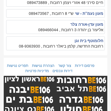
חיים סירני 48 אזורי ויצמן רחובות , 089473889
מעון נעמ''ת - שי
ש''י 8 רחובות , 089473567
מעון עדן-אורה צלר
אליעזר בן יהודה 3 רחובות , 089466044
חלומוטף בית וגן
רחובות החדשה, קלמן ביאלר רחובות , 08-9363930
פרסום דירות
צור קשר
הצהרת נגישות
תפריט נגישות
דירות ונכסים
מדיניות פרטיות