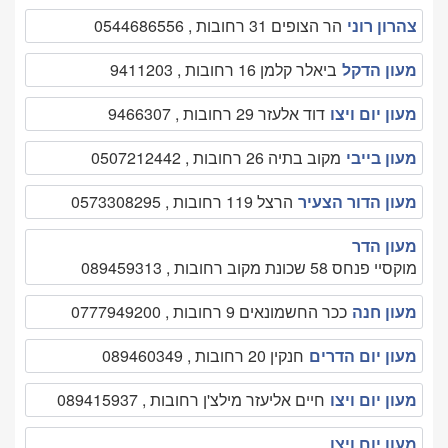
צהרון רוני
הר הצופים 31 רחובות , 0544686556
מעון הדקל
ביאלר קלמן 16 רחובות , 9411203
מעון יום ויצו
דוד אלעזר 29 רחובות , 9466307
מעון בייבי
מקוב בתיה 26 רחובות , 0507212442
מעון הדור הצעיר
הרצל 119 רחובות , 0573308295
מעון הדר
מוקסיי פנחס 58 שכונת מקוב רחובות , 089459313
מעון חנה
ככר החשמונאים 9 רחובות , 0777949200
מעון יום הדרים
חנקין 20 רחובות , 089460349
מעון יום ויצו
חיים אליעזר מילצ'ן רחובות , 089415937
מעון יום ויצו