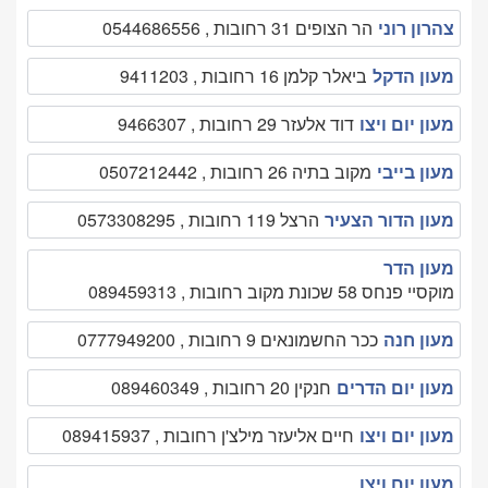
צהרון רוני
הר הצופים 31 רחובות , 0544686556
מעון הדקל
ביאלר קלמן 16 רחובות , 9411203
מעון יום ויצו
דוד אלעזר 29 רחובות , 9466307
מעון בייבי
מקוב בתיה 26 רחובות , 0507212442
מעון הדור הצעיר
הרצל 119 רחובות , 0573308295
מעון הדר
מוקסיי פנחס 58 שכונת מקוב רחובות , 089459313
מעון חנה
ככר החשמונאים 9 רחובות , 0777949200
מעון יום הדרים
חנקין 20 רחובות , 089460349
מעון יום ויצו
חיים אליעזר מילצ'ן רחובות , 089415937
מעון יום ויצו