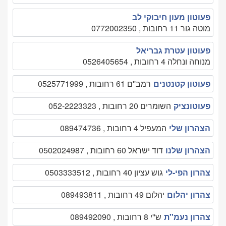
פעוטון מעון חיבוקי לב
מוטה גור 11 רחובות , 0772002350
פעוטון עטרת גבריאל
מנוחה ונחלה 4 רחובות , 0526405654
פעוטון קטנטנים
רמב''ם 61 רחובות , 0525771999
פעוטונציק
השומרים 20 רחובות , 052-2223323
הצהרון שלי
המעפיל 4 רחובות , 089474736
הצהרון שלנו
דוד ישראל 60 רחובות , 0502024987
צהרון הפי-לי
גוש עציון 40 רחובות , 0503333512
צהרון יהלום
יהלום 49 רחובות , 089493811
צהרון נעמ''ת
ש''י 8 רחובות , 089492090