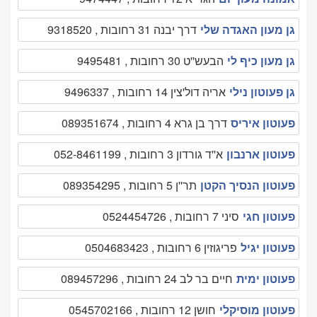
גן מעון האגדה שלי
דרך יבנה 31 רחובות , 9318520
גן מעון כיף לי
הבעש''ט 30 רחובות , 9495481
גן פעוטון נילי
אריה דול'צין 14 רחובות , 9496337
פעוטון איריס
דרך בן גרא 4 רחובות , 089351674
פעוטון ארנבון
א''ד גורדון 3 רחובות , 052-8461199
פעוטון הנסיך הקטן
תר''ן 5 רחובות , 089354295
פעוטון חגי
סיני 7 רחובות , 0524454726
פעוטון יגיל
פריגוזין 6 רחובות , 0504683423
פעוטון ימית
חיים בר לב 24 רחובות , 089457296
פעוטון מוסיקלי
חושן 12 רחובות , 0545702166