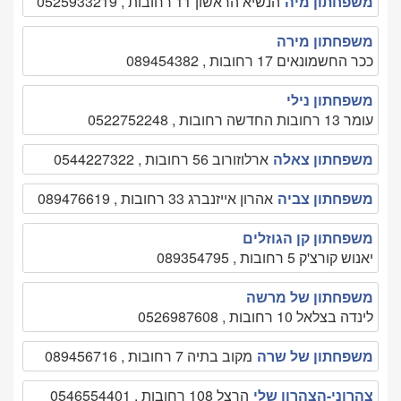
משפחתון מיה
הנשיא הראשון 11 רחובות , 0525933219
משפחתון מירה
ככר החשמונאים 17 רחובות , 089454382
משפחתון נילי
עומר 13 רחובות החדשה רחובות , 0522752248
משפחתון צאלה
ארלוזורוב 56 רחובות , 0544227322
משפחתון צביה
אהרון אייזנברג 33 רחובות , 089476619
משפחתון קן הגוזלים
יאנוש קורצ'ק 5 רחובות , 089354795
משפחתון של מרשה
לינדה בצלאל 10 רחובות , 0526987608
משפחתון של שרה
מקוב בתיה 7 רחובות , 089456716
צהרוני-הצהרון שלי
הרצל 108 רחובות , 0546554401