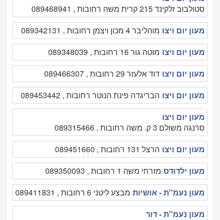
סטולבוב זלקינד 215 קרית משה רחובות , 089468941
מעון יום ויצו
מוהליבר 4 מכון ויצמן רחובות , 089342131
מעון יום ויצו
מוטה גור 16 רחובות , 089348039
מעון יום ויצו
דוד אלעזר 29 רחובות , 089466307
מעון יום ויצו
הבריגדה פינת הנוטר רחובות , 089453442
מעון יום ויצו
סרנגה משולם 3 ק. משה רחובות , 089315466
מעון יום ויצו
הרצל 131 רחובות , 089451660
מעון ילדודס
מזרחי משה 1 רחובות , 089350093
מעון נעמ''ת - אושיות
מבצע ליטני 6 רחובות , 089411831
מעון נעמ''ת - דור