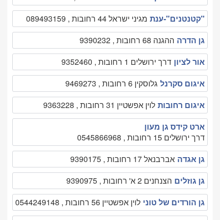
"קטנטנים"-ענת
מגיני ישראל 44 רחובות , 089493159
גן הדרה
ההגנה 68 רחובות , 9390232
אור לציון
דרך ירושלים 1 רחובות , 9352460
איגום סקרנל
גלוסקין 6 רחובות , 9469273
איגום רחובות
לוין אפשטיין 31 רחובות , 9363228
ארט קידס גן מעון
דרך ירושלים 15 רחובות , 0545866968
גן אגדה
אברבנאל 17 רחובות , 9390175
גן גוזלים
הצנחנים 2 א' רחובות , 9390975
גן הורדים של טוני
לוין אפשטיין 56 רחובות , 0544249148