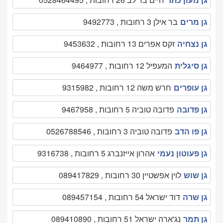
גן מרים
בר אילן 3 רחובות , 9492773
גן נצחיה
זקס אפרים 13 רחובות , 9453632
גן סיגלית
המעפיל 12 רחובות , 9464977
גן עופרים
חרש משה 12 רחובות , 9315982
גן פדובה
פדובה טוביה 5 רחובות , 9467958
גן פו הדב
פדובה טוביה 3 רחובות , 0526788546
גן פעוטון נעמי
אהרון אייזנברג 5 רחובות , 9316738
גן שוש
לוין אפשטיין 30 רחובות , 089417829
גן שרה
דוד ישראל 54 רחובות , 089457154
גן תמר
נג'ארה ישראל 51 רחובות , 089410890