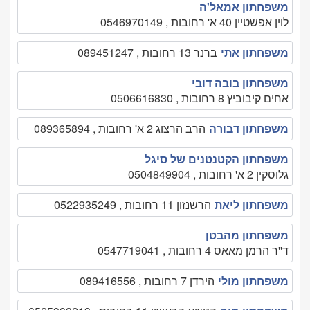
משפחתון אמאל'ה
לוין אפשטיין 40 א' רחובות , 0546970149
משפחתון אתי
ברנר 13 רחובות , 089451247
משפחתון בובה דובי
אחים קיבוביץ 8 רחובות , 0506616830
משפחתון דבורה
הרב הרצוג 2 א' רחובות , 089365894
משפחתון הקטנטנים של סיגל
גלוסקין 2 א' רחובות , 0504849904
משפחתון ליאת
הרשנזון 11 רחובות , 0522935249
משפחתון מהבטן
ד''ר הרמן מאאס 4 רחובות , 0547719041
משפחתון מולי
הירדן 7 רחובות , 089416556