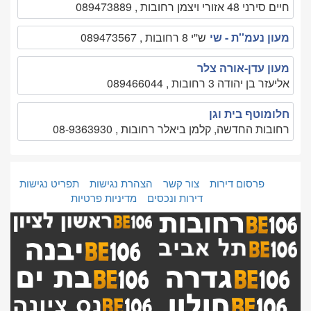
חיים סירני 48 אזורי ויצמן רחובות , 089473889
מעון נעמ''ת - שי
ש''י 8 רחובות , 089473567
מעון עדן-אורה צלר
אליעזר בן יהודה 3 רחובות , 089466044
חלומוטף בית וגן
רחובות החדשה, קלמן ביאלר רחובות , 08-9363930
פרסום דירות
צור קשר
הצהרת נגישות
תפריט נגישות
דירות ונכסים
מדיניות פרטיות