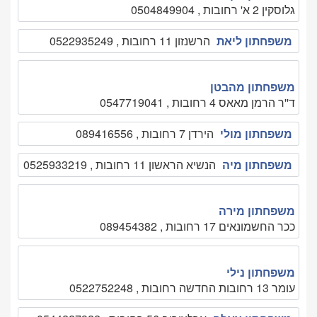
גלוסקין 2 א' רחובות , 0504849904
משפחתון ליאת
הרשנזון 11 רחובות , 0522935249
משפחתון מהבטן
ד''ר הרמן מאאס 4 רחובות , 0547719041
משפחתון מולי
הירדן 7 רחובות , 089416556
משפחתון מיה
הנשיא הראשון 11 רחובות , 0525933219
משפחתון מירה
ככר החשמונאים 17 רחובות , 089454382
משפחתון נילי
עומר 13 רחובות החדשה רחובות , 0522752248