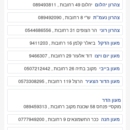
צהרון יהלום
יהלום 49 רחובות , 089493811
צהרון נעמ''ת
ש''י 8 רחובות , 089492090
צהרון רוני
הר הצופים 31 רחובות , 0544686556
מעון הדקל
ביאלר קלמן 16 רחובות , 9411203
מעון יום ויצו
דוד אלעזר 29 רחובות , 9466307
מעון בייבי
מקוב בתיה 26 רחובות , 0507212442
מעון הדור הצעיר
הרצל 119 רחובות , 0573308295
מעון הדר
מוקסיי פנחס 58 שכונת מקוב רחובות , 089459313
מעון חנה
ככר החשמונאים 9 רחובות , 0777949200