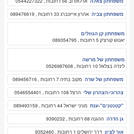
משפחתון צאלה
ארלוזורוב 56 רחובות , 0544227322
משפחתון צביה
אהרון אייזנברג 33 רחובות , 089476619
משפחתון קן הגוזלים
יאנוש קורצ'ק 5 רחובות , 089354795
משפחתון של מרשה
לינדה בצלאל 10 רחובות , 0526987608
משפחתון של שרה
מקוב בתיה 7 רחובות , 089456716
צהרוני-הצהרון שלי
הרצל 108 רחובות , 0546554401
"קטנטנים"-ענת
מגיני ישראל 44 רחובות , 089493159
גן הדרה
ההגנה 68 רחובות , 9390232
אור לציון
דרך ירושלים 1 רחובות , 9352460