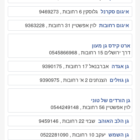
איגום סקרנל
גלוסקין 6 רחובות , 9469273
איגום רחובות
לוין אפשטיין 31 רחובות , 9363228
ארט קידס גן מעון
דרך ירושלים 15 רחובות , 0545866968
גן אגדה
אברבנאל 17 רחובות , 9390175
גן גוזלים
הצנחנים 2 א' רחובות , 9390975
גן הורדים של טוני
לוין אפשטיין 56 רחובות , 0544249148
גן הלב האוהב
שבזי 22 רחובות , 9459146
גן השמש
יעקב 10 רחובות , 0522281090