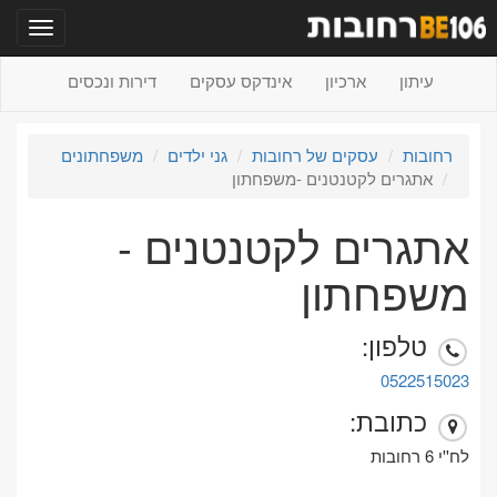
תפריט
עיתון
ארכיון
אינדקס עסקים
דירות ונכסים
רחובות
עסקים של רחובות
גני ילדים
משפחתונים
אתגרים לקטנטנים -משפחתון
אתגרים לקטנטנים -
משפחתון
טלפון:
0522515023
כתובת:
לח''י 6 רחובות