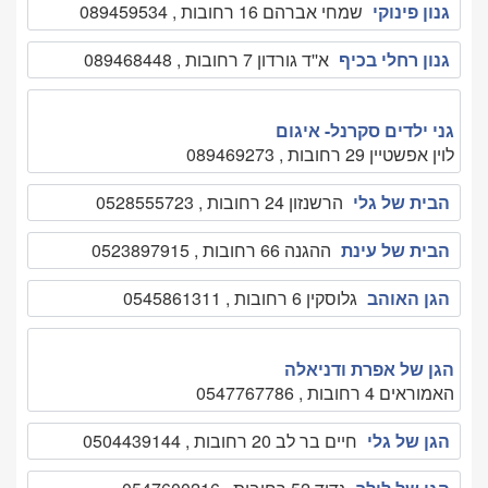
גנון פינוקי
שמחי אברהם 16 רחובות , 089459534
גנון רחלי בכיף
א''ד גורדון 7 רחובות , 089468448
גני ילדים סקרנל- איגום
לוין אפשטיין 29 רחובות , 089469273
הבית של גלי
הרשנזון 24 רחובות , 0528555723
הבית של עינת
ההגנה 66 רחובות , 0523897915
הגן האוהב
גלוסקין 6 רחובות , 0545861311
הגן של אפרת ודניאלה
האמוראים 4 רחובות , 0547767786
הגן של גלי
חיים בר לב 20 רחובות , 0504439144