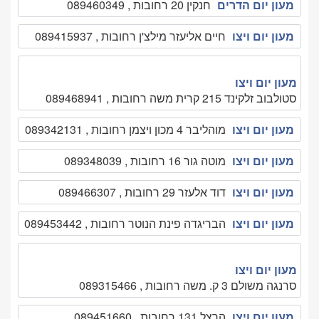
מעון יום הדרים
חנקין 20 רחובות , 089460349
מעון יום ויצו
חיים אליעזר מילצ'ן רחובות , 089415937
מעון יום ויצו
סטולבוב זלקינד 215 קרית משה רחובות , 089468941
מעון יום ויצו
מוהליבר 4 מכון ויצמן רחובות , 089342131
מעון יום ויצו
מוטה גור 16 רחובות , 089348039
מעון יום ויצו
דוד אלעזר 29 רחובות , 089466307
מעון יום ויצו
הבריגדה פינת הנוטר רחובות , 089453442
מעון יום ויצו
סרנגה משולם 3 ק. משה רחובות , 089315466
מעון יום ויצו
הרצל 131 רחובות , 089451660