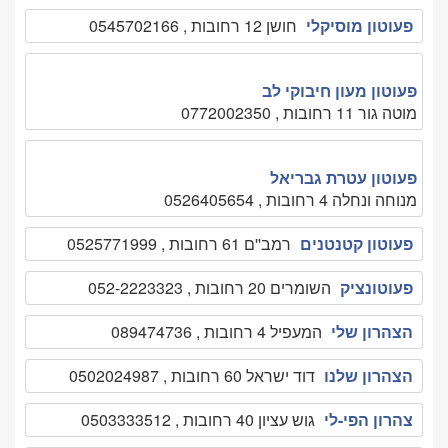
פעוטון מוסיקלי
חושן 12 רחובות , 0545702166
פעוטון מעון חיבוקי לב
מוטה גור 11 רחובות , 0772002350
פעוטון עטרת גבריאל
מנוחה ונחלה 4 רחובות , 0526405654
פעוטון קטנטנים
רמב''ם 61 רחובות , 0525771999
פעוטונציק
השומרים 20 רחובות , 052-2223323
הצהרון שלי
המעפיל 4 רחובות , 089474736
הצהרון שלנו
דוד ישראל 60 רחובות , 0502024987
צהרון הפי-לי
גוש עציון 40 רחובות , 0503333512