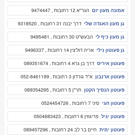
אמונה מעון יום
הגר''א 12 רחובות , 9474447
גן מעון האגדה שלי
דרך יבנה 31 רחובות , 9318520
גן מעון כיף לי
הבעש''ט 30 רחובות , 9495481
גן פעוטון נילי
אריה דול'צין 14 רחובות , 9496337
פעוטון איריס
דרך בן גרא 4 רחובות , 089351674
פעוטון ארנבון
א''ד גורדון 3 רחובות , 052-8461199
פעוטון הנסיך הקטן
תר''ן 5 רחובות , 089354295
פעוטון חגי
סיני 7 רחובות , 0524454726
פעוטון יגיל
פריגוזין 6 רחובות , 0504683423
פעוטון ימית
חיים בר לב 24 רחובות , 089457296