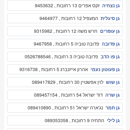
גן נצחיה
זקס אפרים 13 רחובות , 9453632
גן סיגלית
המעפיל 12 רחובות , 9464977
גן עופרים
חרש משה 12 רחובות , 9315982
גן פדובה
פדובה טוביה 5 רחובות , 9467958
גן פו הדב
פדובה טוביה 3 רחובות , 0526788546
גן פעוטון נעמי
אהרון אייזנברג 5 רחובות , 9316738
גן שוש
לוין אפשטיין 30 רחובות , 089417829
גן שרה
דוד ישראל 54 רחובות , 089457154
גן תמר
נג'ארה ישראל 51 רחובות , 089410890
גן לילי
התחיה 9 רחובות , 089353358