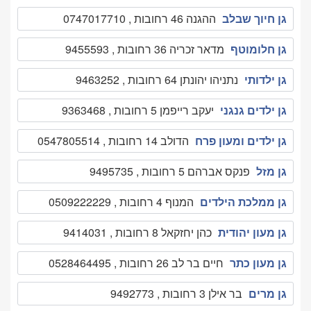
גן חיוך שבלב
ההגנה 46 רחובות , 0747017710
גן חלומוטף
מדאר זכריה 36 רחובות , 9455593
גן ילדותי
נתניהו יהונתן 64 רחובות , 9463252
גן ילדים גנגני
יעקב רייפמן 5 רחובות , 9363468
גן ילדים ומעון פרח
הדולב 14 רחובות , 0547805514
גן מזל
פנקס אברהם 5 רחובות , 9495735
גן ממלכת הילדים
המנוף 4 רחובות , 0509222229
גן מעון יהודית
כהן יחזקאל 8 רחובות , 9414031
גן מעון כתר
חיים בר לב 26 רחובות , 0528464495
גן מרים
בר אילן 3 רחובות , 9492773