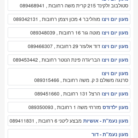
סטולבוב זלקינד 215 קרית משה רחובות , 089468941
מעון יום ויצו
מוהליבר 4 מכון ויצמן רחובות , 089342131
מעון יום ויצו
מוטה גור 16 רחובות , 089348039
מעון יום ויצו
דוד אלעזר 29 רחובות , 089466307
מעון יום ויצו
הבריגדה פינת הנוטר רחובות , 089453442
מעון יום ויצו
סרנגה משולם 3 ק. משה רחובות , 089315466
מעון יום ויצו
הרצל 131 רחובות , 089451660
מעון ילדודס
מזרחי משה 1 רחובות , 089350093
מעון נעמ''ת - אושיות
מבצע ליטני 6 רחובות , 089411831
מעון נעמ''ת - דור