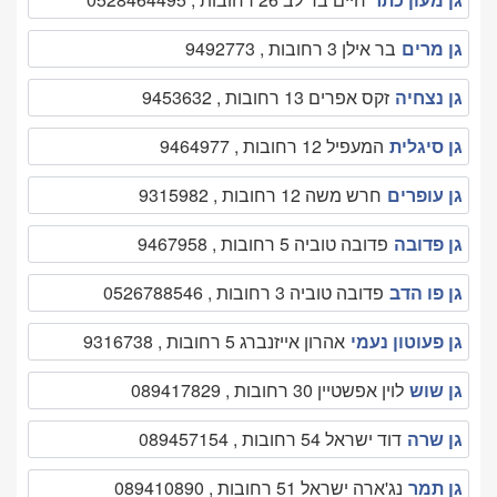
גן מרים
בר אילן 3 רחובות , 9492773
גן נצחיה
זקס אפרים 13 רחובות , 9453632
גן סיגלית
המעפיל 12 רחובות , 9464977
גן עופרים
חרש משה 12 רחובות , 9315982
גן פדובה
פדובה טוביה 5 רחובות , 9467958
גן פו הדב
פדובה טוביה 3 רחובות , 0526788546
גן פעוטון נעמי
אהרון אייזנברג 5 רחובות , 9316738
גן שוש
לוין אפשטיין 30 רחובות , 089417829
גן שרה
דוד ישראל 54 רחובות , 089457154
גן תמר
נג'ארה ישראל 51 רחובות , 089410890