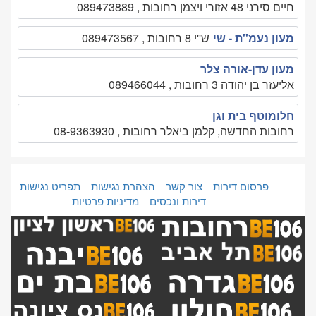
חיים סירני 48 אזורי ויצמן רחובות , 089473889
מעון נעמ''ת - שי
ש''י 8 רחובות , 089473567
מעון עדן-אורה צלר
אליעזר בן יהודה 3 רחובות , 089466044
חלומוטף בית וגן
רחובות החדשה, קלמן ביאלר רחובות , 08-9363930
פרסום דירות
צור קשר
הצהרת נגישות
תפריט נגישות
דירות ונכסים
מדיניות פרטיות