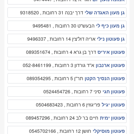
גן מעון האגדה שלי
דרך יבנה 31 רחובות , 9318520
גן מעון כיף לי
הבעש''ט 30 רחובות , 9495481
גן פעוטון נילי
אריה דול'צין 14 רחובות , 9496337
פעוטון איריס
דרך בן גרא 4 רחובות , 089351674
פעוטון ארנבון
א''ד גורדון 3 רחובות , 052-8461199
פעוטון הנסיך הקטן
תר''ן 5 רחובות , 089354295
פעוטון חגי
סיני 7 רחובות , 0524454726
פעוטון יגיל
פריגוזין 6 רחובות , 0504683423
פעוטון ימית
חיים בר לב 24 רחובות , 089457296
פעוטון מוסיקלי
חושן 12 רחובות , 0545702166