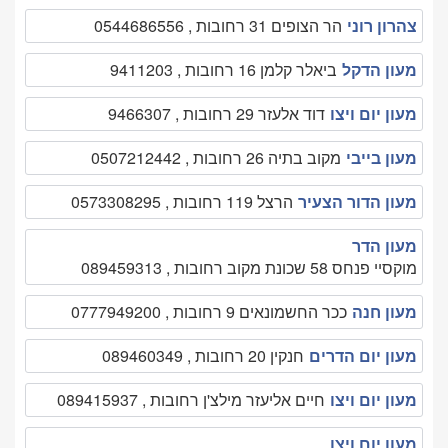
צהרון רוני
הר הצופים 31 רחובות , 0544686556
מעון הדקל
ביאלר קלמן 16 רחובות , 9411203
מעון יום ויצו
דוד אלעזר 29 רחובות , 9466307
מעון בייבי
מקוב בתיה 26 רחובות , 0507212442
מעון הדור הצעיר
הרצל 119 רחובות , 0573308295
מעון הדר
מוקסיי פנחס 58 שכונת מקוב רחובות , 089459313
מעון חנה
ככר החשמונאים 9 רחובות , 0777949200
מעון יום הדרים
חנקין 20 רחובות , 089460349
מעון יום ויצו
חיים אליעזר מילצ'ן רחובות , 089415937
מעון יום ויצו