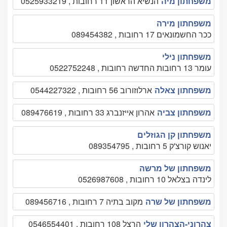
משפחתון מיה
הנשיא הראשון 11 רחובות , 0525933219
משפחתון מירה
ככר החשמונאים 17 רחובות , 089454382
משפחתון נילי
עומר 13 רחובות החדשה רחובות , 0522752248
משפחתון צאלה
ארלוזורוב 56 רחובות , 0544227322
משפחתון צביה
אהרון אייזנברג 33 רחובות , 089476619
משפחתון קן הגוזלים
יאנוש קורצ'ק 5 רחובות , 089354795
משפחתון של מרשה
לינדה בצלאל 10 רחובות , 0526987608
משפחתון של שרה
מקוב בתיה 7 רחובות , 089456716
צהרוני-הצהרון שלי
הרצל 108 רחובות , 0546554401