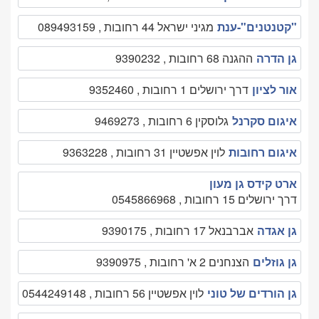
"קטנטנים"-ענת
מגיני ישראל 44 רחובות , 089493159
גן הדרה
ההגנה 68 רחובות , 9390232
אור לציון
דרך ירושלים 1 רחובות , 9352460
איגום סקרנל
גלוסקין 6 רחובות , 9469273
איגום רחובות
לוין אפשטיין 31 רחובות , 9363228
ארט קידס גן מעון
דרך ירושלים 15 רחובות , 0545866968
גן אגדה
אברבנאל 17 רחובות , 9390175
גן גוזלים
הצנחנים 2 א' רחובות , 9390975
גן הורדים של טוני
לוין אפשטיין 56 רחובות , 0544249148