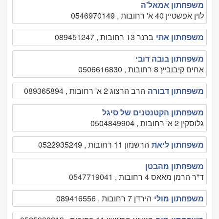
משפחתון אמאל'ה
לוין אפשטיין 40 א' רחובות , 0546970149
משפחתון אתי
ברנר 13 רחובות , 089451247
משפחתון בובה דובי
אחים קיבוביץ 8 רחובות , 0506616830
משפחתון דבורה
הרב הרצוג 2 א' רחובות , 089365894
משפחתון הקטנטנים של סיגל
גלוסקין 2 א' רחובות , 0504849904
משפחתון ליאת
הרשנזון 11 רחובות , 0522935249
משפחתון מהבטן
ד''ר הרמן מאאס 4 רחובות , 0547719041
משפחתון מולי
הירדן 7 רחובות , 089416556