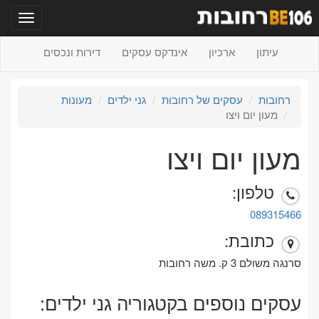
תפריט
עיתון
ארכיון
אינדקס עסקים
דירות ונכסים
רחובות
עסקים של רחובות
גני ילדים
מעונות
מעון יום ויצו
מעון יום ויצו
טלפון:
089315466
כתובת:
סרנגה משולם 3 ק. משה רחובות
עסקים נוספים בקטגוריה גני ילדים: