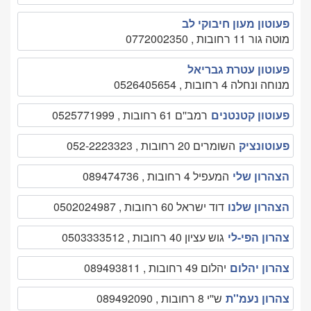
פעוטון מעון חיבוקי לב
מוטה גור 11 רחובות , 0772002350
פעוטון עטרת גבריאל
מנוחה ונחלה 4 רחובות , 0526405654
פעוטון קטנטנים
רמב''ם 61 רחובות , 0525771999
פעוטונציק
השומרים 20 רחובות , 052-2223323
הצהרון שלי
המעפיל 4 רחובות , 089474736
הצהרון שלנו
דוד ישראל 60 רחובות , 0502024987
צהרון הפי-לי
גוש עציון 40 רחובות , 0503333512
צהרון יהלום
יהלום 49 רחובות , 089493811
צהרון נעמ''ת
ש''י 8 רחובות , 089492090