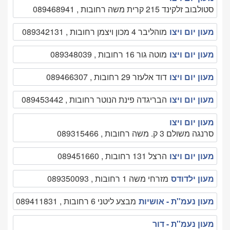
סטולבוב זלקינד 215 קרית משה רחובות , 089468941
מעון יום ויצו
מוהליבר 4 מכון ויצמן רחובות , 089342131
מעון יום ויצו
מוטה גור 16 רחובות , 089348039
מעון יום ויצו
דוד אלעזר 29 רחובות , 089466307
מעון יום ויצו
הבריגדה פינת הנוטר רחובות , 089453442
מעון יום ויצו
סרנגה משולם 3 ק. משה רחובות , 089315466
מעון יום ויצו
הרצל 131 רחובות , 089451660
מעון ילדודס
מזרחי משה 1 רחובות , 089350093
מעון נעמ''ת - אושיות
מבצע ליטני 6 רחובות , 089411831
מעון נעמ''ת - דור