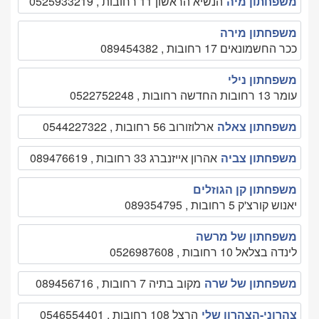
משפחתון מיה
הנשיא הראשון 11 רחובות , 0525933219
משפחתון מירה
ככר החשמונאים 17 רחובות , 089454382
משפחתון נילי
עומר 13 רחובות החדשה רחובות , 0522752248
משפחתון צאלה
ארלוזורוב 56 רחובות , 0544227322
משפחתון צביה
אהרון אייזנברג 33 רחובות , 089476619
משפחתון קן הגוזלים
יאנוש קורצ'ק 5 רחובות , 089354795
משפחתון של מרשה
לינדה בצלאל 10 רחובות , 0526987608
משפחתון של שרה
מקוב בתיה 7 רחובות , 089456716
צהרוני-הצהרון שלי
הרצל 108 רחובות , 0546554401