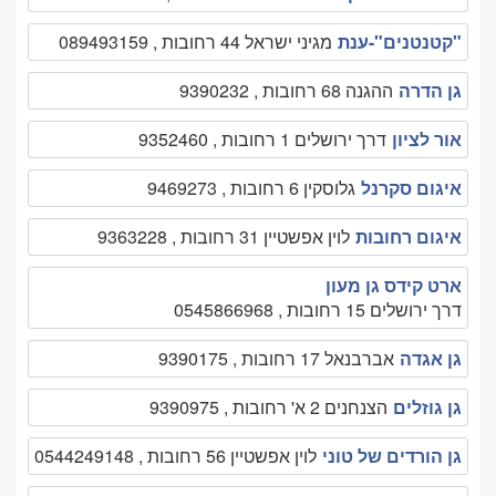
"קטנטנים"-ענת
מגיני ישראל 44 רחובות , 089493159
גן הדרה
ההגנה 68 רחובות , 9390232
אור לציון
דרך ירושלים 1 רחובות , 9352460
איגום סקרנל
גלוסקין 6 רחובות , 9469273
איגום רחובות
לוין אפשטיין 31 רחובות , 9363228
ארט קידס גן מעון
דרך ירושלים 15 רחובות , 0545866968
גן אגדה
אברבנאל 17 רחובות , 9390175
גן גוזלים
הצנחנים 2 א' רחובות , 9390975
גן הורדים של טוני
לוין אפשטיין 56 רחובות , 0544249148