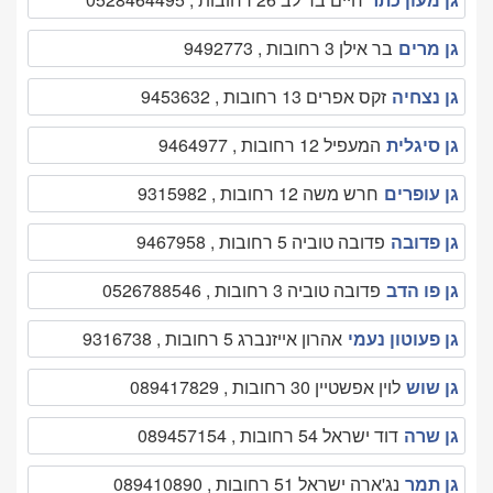
גן מרים
בר אילן 3 רחובות , 9492773
גן נצחיה
זקס אפרים 13 רחובות , 9453632
גן סיגלית
המעפיל 12 רחובות , 9464977
גן עופרים
חרש משה 12 רחובות , 9315982
גן פדובה
פדובה טוביה 5 רחובות , 9467958
גן פו הדב
פדובה טוביה 3 רחובות , 0526788546
גן פעוטון נעמי
אהרון אייזנברג 5 רחובות , 9316738
גן שוש
לוין אפשטיין 30 רחובות , 089417829
גן שרה
דוד ישראל 54 רחובות , 089457154
גן תמר
נג'ארה ישראל 51 רחובות , 089410890