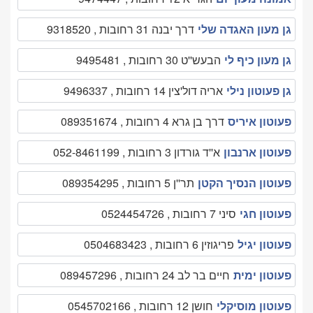
גן מעון האגדה שלי
דרך יבנה 31 רחובות , 9318520
גן מעון כיף לי
הבעש''ט 30 רחובות , 9495481
גן פעוטון נילי
אריה דול'צין 14 רחובות , 9496337
פעוטון איריס
דרך בן גרא 4 רחובות , 089351674
פעוטון ארנבון
א''ד גורדון 3 רחובות , 052-8461199
פעוטון הנסיך הקטן
תר''ן 5 רחובות , 089354295
פעוטון חגי
סיני 7 רחובות , 0524454726
פעוטון יגיל
פריגוזין 6 רחובות , 0504683423
פעוטון ימית
חיים בר לב 24 רחובות , 089457296
פעוטון מוסיקלי
חושן 12 רחובות , 0545702166