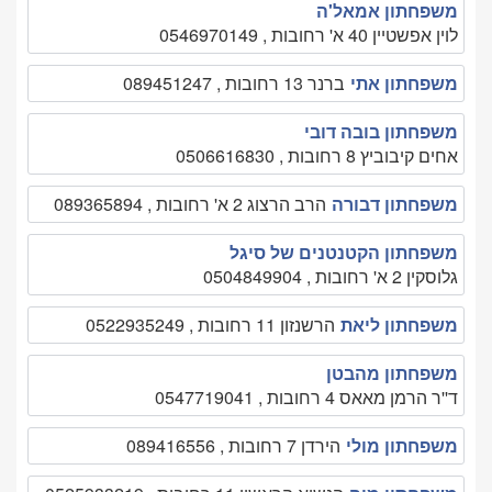
משפחתון אמאל'ה
לוין אפשטיין 40 א' רחובות , 0546970149
משפחתון אתי
ברנר 13 רחובות , 089451247
משפחתון בובה דובי
אחים קיבוביץ 8 רחובות , 0506616830
משפחתון דבורה
הרב הרצוג 2 א' רחובות , 089365894
משפחתון הקטנטנים של סיגל
גלוסקין 2 א' רחובות , 0504849904
משפחתון ליאת
הרשנזון 11 רחובות , 0522935249
משפחתון מהבטן
ד''ר הרמן מאאס 4 רחובות , 0547719041
משפחתון מולי
הירדן 7 רחובות , 089416556