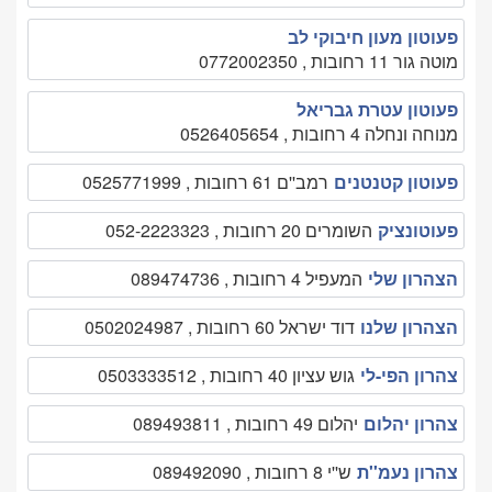
פעוטון מעון חיבוקי לב
מוטה גור 11 רחובות , 0772002350
פעוטון עטרת גבריאל
מנוחה ונחלה 4 רחובות , 0526405654
פעוטון קטנטנים
רמב''ם 61 רחובות , 0525771999
פעוטונציק
השומרים 20 רחובות , 052-2223323
הצהרון שלי
המעפיל 4 רחובות , 089474736
הצהרון שלנו
דוד ישראל 60 רחובות , 0502024987
צהרון הפי-לי
גוש עציון 40 רחובות , 0503333512
צהרון יהלום
יהלום 49 רחובות , 089493811
צהרון נעמ''ת
ש''י 8 רחובות , 089492090