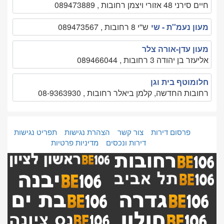
חיים סירני 48 אזורי ויצמן רחובות , 089473889
מעון נעמ''ת - שי
ש''י 8 רחובות , 089473567
מעון עדן-אורה צלר
אליעזר בן יהודה 3 רחובות , 089466044
חלומוטף בית וגן
רחובות החדשה, קלמן ביאלר רחובות , 08-9363930
פרסום דירות
צור קשר
הצהרת נגישות
תפריט נגישות
דירות ונכסים
מדיניות פרטיות