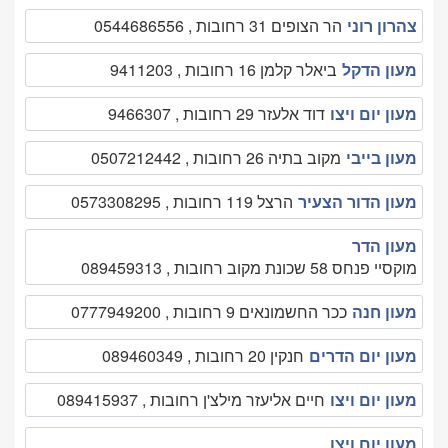
צהרון רוני
הר הצופים 31 רחובות , 0544686556
מעון הדקל
ביאלר קלמן 16 רחובות , 9411203
מעון יום ויצו
דוד אלעזר 29 רחובות , 9466307
מעון בייבי
מקוב בתיה 26 רחובות , 0507212442
מעון הדור הצעיר
הרצל 119 רחובות , 0573308295
מעון הדר
מוקסיי פנחס 58 שכונת מקוב רחובות , 089459313
מעון חנה
ככר החשמונאים 9 רחובות , 0777949200
מעון יום הדרים
חנקין 20 רחובות , 089460349
מעון יום ויצו
חיים אליעזר מילצ'ן רחובות , 089415937
מעון יום ויצו