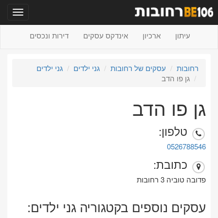
תפריט
עיתון
ארכיון
אינדקס עסקים
דירות ונכסים
רחובות
עסקים של רחובות
גני ילדים
גני ילדים
גן פו הדב
גן פו הדב
טלפון:
0526788546
כתובת:
פדובה טוביה 3 רחובות
עסקים נוספים בקטגוריה גני ילדים: