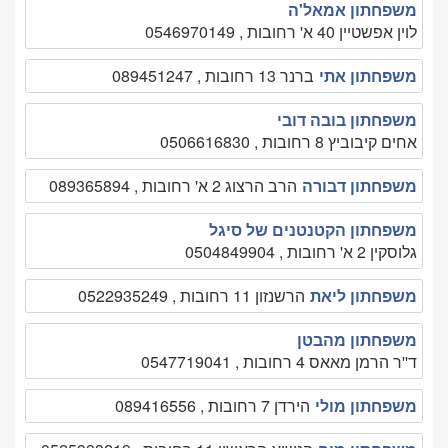
משפחתון אמאל'ה
לוין אפשטיין 40 א' רחובות , 0546970149
משפחתון אתי
ברנר 13 רחובות , 089451247
משפחתון בובה דובי
אחים קיבוביץ 8 רחובות , 0506616830
משפחתון דבורה
הרב הרצוג 2 א' רחובות , 089365894
משפחתון הקטנטנים של סיגל
גלוסקין 2 א' רחובות , 0504849904
משפחתון ליאת
הרשנזון 11 רחובות , 0522935249
משפחתון מהבטן
ד''ר הרמן מאאס 4 רחובות , 0547719041
משפחתון מולי
הירדן 7 רחובות , 089416556