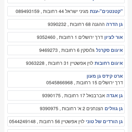
"קטנטנים"-ענת
מגיני ישראל 44 רחובות , 089493159
גן הדרה
ההגנה 68 רחובות , 9390232
אור לציון
דרך ירושלים 1 רחובות , 9352460
איגום סקרנל
גלוסקין 6 רחובות , 9469273
איגום רחובות
לוין אפשטיין 31 רחובות , 9363228
ארט קידס גן מעון
דרך ירושלים 15 רחובות , 0545866968
גן אגדה
אברבנאל 17 רחובות , 9390175
גן גוזלים
הצנחנים 2 א' רחובות , 9390975
גן הורדים של טוני
לוין אפשטיין 56 רחובות , 0544249148