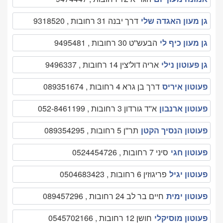
גן מעון האגדה שלי
דרך יבנה 31 רחובות , 9318520
גן מעון כיף לי
הבעש''ט 30 רחובות , 9495481
גן פעוטון נילי
אריה דול'צין 14 רחובות , 9496337
פעוטון איריס
דרך בן גרא 4 רחובות , 089351674
פעוטון ארנבון
א''ד גורדון 3 רחובות , 052-8461199
פעוטון הנסיך הקטן
תר''ן 5 רחובות , 089354295
פעוטון חגי
סיני 7 רחובות , 0524454726
פעוטון יגיל
פריגוזין 6 רחובות , 0504683423
פעוטון ימית
חיים בר לב 24 רחובות , 089457296
פעוטון מוסיקלי
חושן 12 רחובות , 0545702166