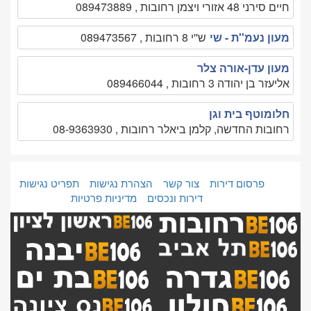
חיים סירני 48 אזורי ויצמן רחובות , 089473889
מעון נעמ''ת - שי
ש''י 8 רחובות , 089473567
מעון עדן-אורה צלר
אליעזר בן יהודה 3 רחובות , 089466044
חלומוטף בית וגן
רחובות החדשה, קלמן ביאלר רחובות , 08-9363930
פרסום דירות
צור קשר
הצהרת נגישות
תפריט נגישות
דירות ונכסים
מדיניות פרטיות