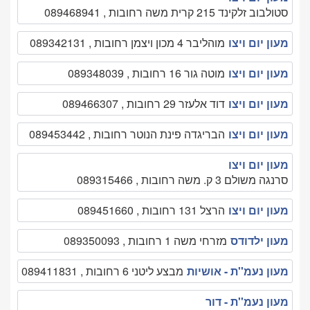
סטולבוב זלקינד 215 קרית משה רחובות , 089468941
מעון יום ויצו
מוהליבר 4 מכון ויצמן רחובות , 089342131
מעון יום ויצו
מוטה גור 16 רחובות , 089348039
מעון יום ויצו
דוד אלעזר 29 רחובות , 089466307
מעון יום ויצו
הבריגדה פינת הנוטר רחובות , 089453442
מעון יום ויצו
סרנגה משולם 3 ק. משה רחובות , 089315466
מעון יום ויצו
הרצל 131 רחובות , 089451660
מעון ילדודס
מזרחי משה 1 רחובות , 089350093
מעון נעמ''ת - אושיות
מבצע ליטני 6 רחובות , 089411831
מעון נעמ''ת - דור