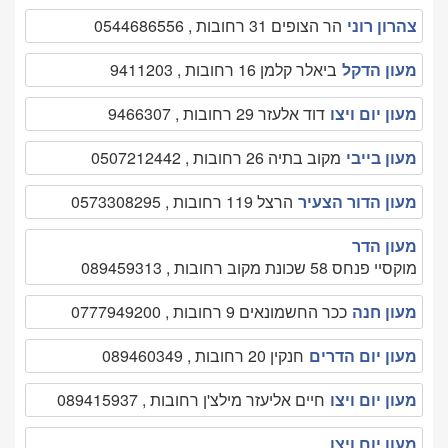
צהרון רוני
הר הצופים 31 רחובות , 0544686556
מעון הדקל
ביאלר קלמן 16 רחובות , 9411203
מעון יום ויצו
דוד אלעזר 29 רחובות , 9466307
מעון בייבי
מקוב בתיה 26 רחובות , 0507212442
מעון הדור הצעיר
הרצל 119 רחובות , 0573308295
מעון הדר
מוקסיי פנחס 58 שכונת מקוב רחובות , 089459313
מעון חנה
ככר החשמונאים 9 רחובות , 0777949200
מעון יום הדרים
חנקין 20 רחובות , 089460349
מעון יום ויצו
חיים אליעזר מילצ'ן רחובות , 089415937
מעון יום ויצו