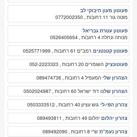
פעוטון מעון חיבוקי לב
מוטה גור 11 רחובות , 0772002350
פעוטון עטרת גבריאל
מנוחה ונחלה 4 רחובות , 0526405654
פעוטון קטנטנים
רמב''ם 61 רחובות , 0525771999
פעוטונציק
השומרים 20 רחובות , 052-2223323
הצהרון שלי
המעפיל 4 רחובות , 089474736
הצהרון שלנו
דוד ישראל 60 רחובות , 0502024987
צהרון הפי-לי
גוש עציון 40 רחובות , 0503333512
צהרון יהלום
יהלום 49 רחובות , 089493811
צהרון נעמ''ת
ש''י 8 רחובות , 089492090