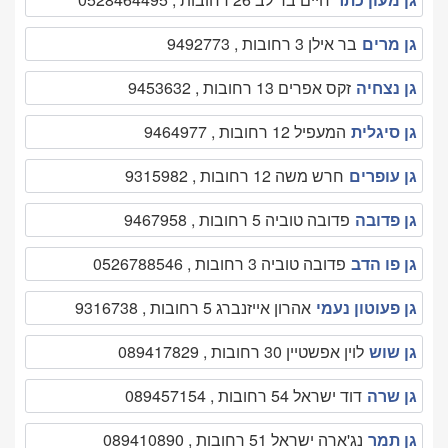
גן מרים
בר אילן 3 רחובות , 9492773
גן נצחיה
זקס אפרים 13 רחובות , 9453632
גן סיגלית
המעפיל 12 רחובות , 9464977
גן עופרים
חרש משה 12 רחובות , 9315982
גן פדובה
פדובה טוביה 5 רחובות , 9467958
גן פו הדב
פדובה טוביה 3 רחובות , 0526788546
גן פעוטון נעמי
אהרון אייזנברג 5 רחובות , 9316738
גן שוש
לוין אפשטיין 30 רחובות , 089417829
גן שרה
דוד ישראל 54 רחובות , 089457154
גן תמר
נג'ארה ישראל 51 רחובות , 089410890