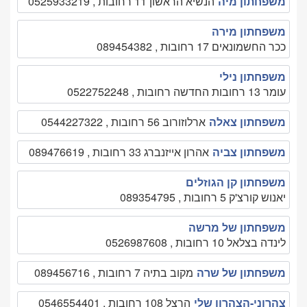
משפחתון מיה
הנשיא הראשון 11 רחובות , 0525933219
משפחתון מירה
ככר החשמונאים 17 רחובות , 089454382
משפחתון נילי
עומר 13 רחובות החדשה רחובות , 0522752248
משפחתון צאלה
ארלוזורוב 56 רחובות , 0544227322
משפחתון צביה
אהרון אייזנברג 33 רחובות , 089476619
משפחתון קן הגוזלים
יאנוש קורצ'ק 5 רחובות , 089354795
משפחתון של מרשה
לינדה בצלאל 10 רחובות , 0526987608
משפחתון של שרה
מקוב בתיה 7 רחובות , 089456716
צהרוני-הצהרון שלי
הרצל 108 רחובות , 0546554401