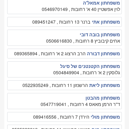
משפחתון אמאל'ה
לוין אפשטיין 40 א' רחובות , 0546970149
משפחתון אתי
ברנר 13 רחובות , 089451247
משפחתון בובה דובי
אחים קיבוביץ 8 רחובות , 0506616830
משפחתון דבורה
הרב הרצוג 2 א' רחובות , 089365894
משפחתון הקטנטנים של סיגל
גלוסקין 2 א' רחובות , 0504849904
משפחתון ליאת
הרשנזון 11 רחובות , 0522935249
משפחתון מהבטן
ד''ר הרמן מאאס 4 רחובות , 0547719041
משפחתון מולי
הירדן 7 רחובות , 089416556