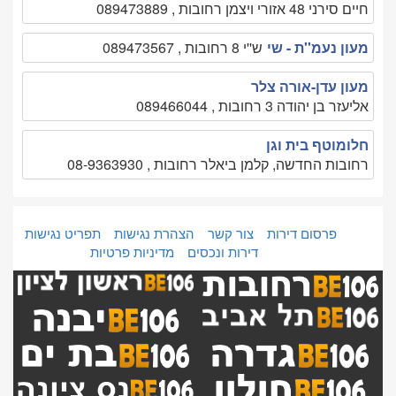
חיים סירני 48 אזורי ויצמן רחובות , 089473889
מעון נעמ''ת - שי
ש''י 8 רחובות , 089473567
מעון עדן-אורה צלר
אליעזר בן יהודה 3 רחובות , 089466044
חלומוטף בית וגן
רחובות החדשה, קלמן ביאלר רחובות , 08-9363930
פרסום דירות
צור קשר
הצהרת נגישות
תפריט נגישות
דירות ונכסים
מדיניות פרטיות