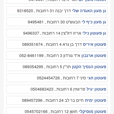
גן מעון האגדה שלי
דרך יבנה 31 רחובות , 9318520
גן מעון כיף לי
הבעש''ט 30 רחובות , 9495481
גן פעוטון נילי
אריה דול'צין 14 רחובות , 9496337
פעוטון איריס
דרך בן גרא 4 רחובות , 089351674
פעוטון ארנבון
א''ד גורדון 3 רחובות , 052-8461199
פעוטון הנסיך הקטן
תר''ן 5 רחובות , 089354295
פעוטון חגי
סיני 7 רחובות , 0524454726
פעוטון יגיל
פריגוזין 6 רחובות , 0504683423
פעוטון ימית
חיים בר לב 24 רחובות , 089457296
פעוטון מוסיקלי
חושן 12 רחובות , 0545702166