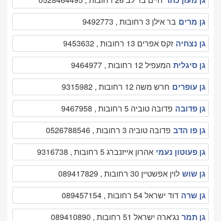
גן מרים
בר אילן 3 רחובות , 9492773
גן נצחיה
זקס אפרים 13 רחובות , 9453632
גן סיגלית
המעפיל 12 רחובות , 9464977
גן עופרים
חרש משה 12 רחובות , 9315982
גן פדובה
פדובה טוביה 5 רחובות , 9467958
גן פו הדב
פדובה טוביה 3 רחובות , 0526788546
גן פעוטון נעמי
אהרון אייזנברג 5 רחובות , 9316738
גן שוש
לוין אפשטיין 30 רחובות , 089417829
גן שרה
דוד ישראל 54 רחובות , 089457154
גן תמר
נג'ארה ישראל 51 רחובות , 089410890