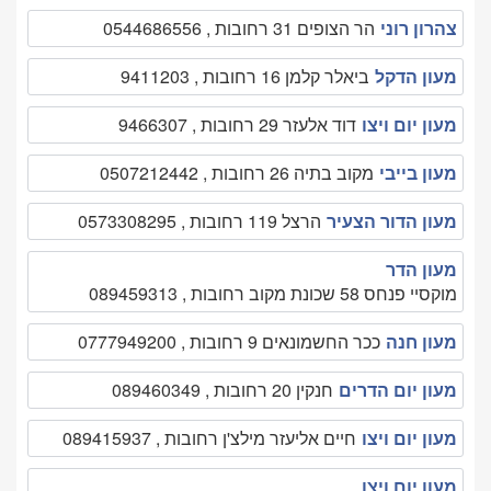
צהרון רוני
הר הצופים 31 רחובות , 0544686556
מעון הדקל
ביאלר קלמן 16 רחובות , 9411203
מעון יום ויצו
דוד אלעזר 29 רחובות , 9466307
מעון בייבי
מקוב בתיה 26 רחובות , 0507212442
מעון הדור הצעיר
הרצל 119 רחובות , 0573308295
מעון הדר
מוקסיי פנחס 58 שכונת מקוב רחובות , 089459313
מעון חנה
ככר החשמונאים 9 רחובות , 0777949200
מעון יום הדרים
חנקין 20 רחובות , 089460349
מעון יום ויצו
חיים אליעזר מילצ'ן רחובות , 089415937
מעון יום ויצו