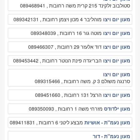
סטולבוב זלקינד 215 קרית משה רחובות , 089468941
מעון יום ויצו
מוהליבר 4 מכון ויצמן רחובות , 089342131
מעון יום ויצו
מוטה גור 16 רחובות , 089348039
מעון יום ויצו
דוד אלעזר 29 רחובות , 089466307
מעון יום ויצו
הבריגדה פינת הנוטר רחובות , 089453442
מעון יום ויצו
סרנגה משולם 3 ק. משה רחובות , 089315466
מעון יום ויצו
הרצל 131 רחובות , 089451660
מעון ילדודס
מזרחי משה 1 רחובות , 089350093
מעון נעמ''ת - אושיות
מבצע ליטני 6 רחובות , 089411831
מעון נעמ''ת - דור