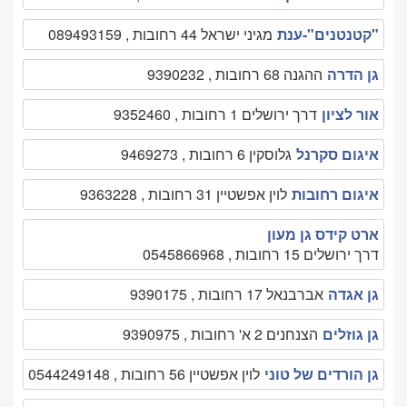
"קטנטנים"-ענת
מגיני ישראל 44 רחובות , 089493159
גן הדרה
ההגנה 68 רחובות , 9390232
אור לציון
דרך ירושלים 1 רחובות , 9352460
איגום סקרנל
גלוסקין 6 רחובות , 9469273
איגום רחובות
לוין אפשטיין 31 רחובות , 9363228
ארט קידס גן מעון
דרך ירושלים 15 רחובות , 0545866968
גן אגדה
אברבנאל 17 רחובות , 9390175
גן גוזלים
הצנחנים 2 א' רחובות , 9390975
גן הורדים של טוני
לוין אפשטיין 56 רחובות , 0544249148