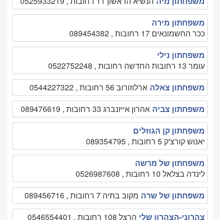
משפחתון מיה
הנשיא הראשון 11 רחובות , 0525933219
משפחתון מירה
ככר החשמונאים 17 רחובות , 089454382
משפחתון נילי
עומר 13 רחובות החדשה רחובות , 0522752248
משפחתון צאלה
ארלוזורוב 56 רחובות , 0544227322
משפחתון צביה
אהרון אייזנברג 33 רחובות , 089476619
משפחתון קן הגוזלים
יאנוש קורצ'ק 5 רחובות , 089354795
משפחתון של מרשה
לינדה בצלאל 10 רחובות , 0526987608
משפחתון של שרה
מקוב בתיה 7 רחובות , 089456716
צהרוני-הצהרון שלי
הרצל 108 רחובות , 0546554401