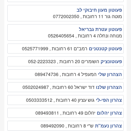
פעוטון מעון חיבוקי לב
מוטה גור 11 רחובות , 0772002350
פעוטון עטרת גבריאל
מנוחה ונחלה 4 רחובות , 0526405654
פעוטון קטנטנים
רמב''ם 61 רחובות , 0525771999
פעוטונציק
השומרים 20 רחובות , 052-2223323
הצהרון שלי
המעפיל 4 רחובות , 089474736
הצהרון שלנו
דוד ישראל 60 רחובות , 0502024987
צהרון הפי-לי
גוש עציון 40 רחובות , 0503333512
צהרון יהלום
יהלום 49 רחובות , 089493811
צהרון נעמ''ת
ש''י 8 רחובות , 089492090